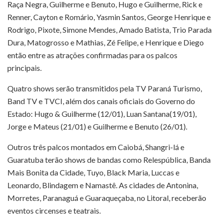
Raça Negra, Guilherme e Benuto, Hugo e Guilherme, Rick e
Renner, Cayton e Romário, Yasmin Santos, George Henrique e
Rodrigo, Pixote, Simone Mendes, Amado Batista, Trio Parada
Dura, Matogrosso e Mathias, Zé Felipe, e Henrique e Diego
então entre as atrações confirmadas para os palcos
principais.
Quatro shows serão transmitidos pela TV Paraná Turismo,
Band TV e TVCI, além dos canais oficiais do Governo do
Estado: Hugo & Guilherme (12/01), Luan Santana(19/01),
Jorge e Mateus (21/01) e Guilherme e Benuto (26/01).
Outros três palcos montados em Caiobá, Shangri-lá e
Guaratuba terão shows de bandas como Relespública, Banda
Mais Bonita da Cidade, Tuyo, Black Maria, Luccas e
Leonardo, Blindagem e Namastê. As cidades de Antonina,
Morretes, Paranaguá e Guaraqueçaba, no Litoral, receberão
eventos circenses e teatrais.