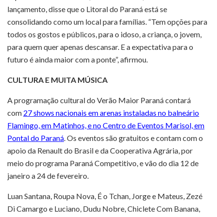
lançamento, disse que o Litoral do Paraná está se
consolidando como um local para famílias. “Tem opções para
todos os gostos e públicos, para o idoso, a criança, o jovem,
para quem quer apenas descansar. E a expectativa para o
futuro é ainda maior com a ponte”, afirmou.
CULTURA E MUITA MÚSICA
A programação cultural do Verão Maior Paraná contará
com
27 shows nacionais em arenas instaladas no balneário
Flamingo, em Matinhos, e no Centro de Eventos Marisol, em
Pontal do Paraná
. Os eventos são gratuitos e contam com o
apoio da Renault do Brasil e da Cooperativa Agrária, por
meio do programa Paraná Competitivo, e vão do dia 12 de
janeiro a 24 de fevereiro.
Luan Santana, Roupa Nova, É o Tchan, Jorge e Mateus, Zezé
Di Camargo e Luciano, Dudu Nobre, Chiclete Com Banana,