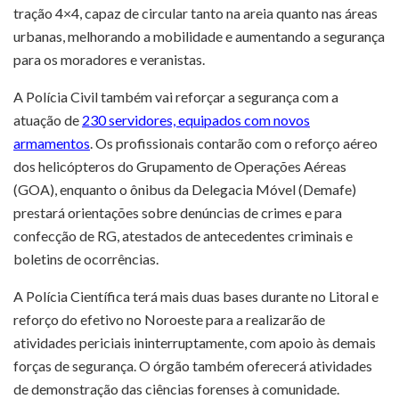
tração 4×4, capaz de circular tanto na areia quanto nas áreas
urbanas, melhorando a mobilidade e aumentando a segurança
para os moradores e veranistas.
A Polícia Civil também vai reforçar a segurança com a
atuação de
230 servidores, equipados com novos
armamentos
. Os profissionais contarão com o reforço aéreo
dos helicópteros do Grupamento de Operações Aéreas
(GOA), enquanto o ônibus da Delegacia Móvel (Demafe)
prestará orientações sobre denúncias de crimes e para
confecção de RG, atestados de antecedentes criminais e
boletins de ocorrências.
A Polícia Científica terá mais duas bases durante no Litoral e
reforço do efetivo no Noroeste para a realizarão de
atividades periciais ininterruptamente, com apoio às demais
forças de segurança. O órgão também oferecerá atividades
de demonstração das ciências forenses à comunidade.