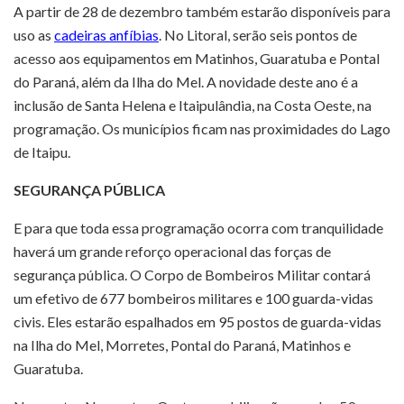
A partir de 28 de dezembro também estarão disponíveis para
uso as
cadeiras anfíbias
. No Litoral, serão seis pontos de
acesso aos equipamentos em Matinhos, Guaratuba e Pontal
do Paraná, além da Ilha do Mel. A novidade deste ano é a
inclusão de Santa Helena e Itaipulândia, na Costa Oeste, na
programação. Os municípios ficam nas proximidades do Lago
de Itaipu.
SEGURANÇA PÚBLICA
E para que toda essa programação ocorra com tranquilidade
haverá um grande reforço operacional das forças de
segurança pública. O Corpo de Bombeiros Militar contará
um efetivo de 677 bombeiros militares e 100 guarda-vidas
civis. Eles estarão espalhados em 95 postos de guarda-vidas
na Ilha do Mel, Morretes, Pontal do Paraná, Matinhos e
Guaratuba.