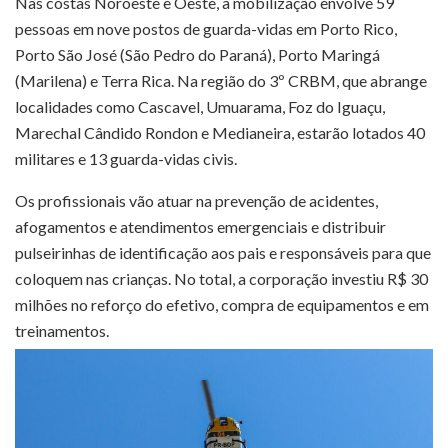
Nas costas Noroeste e Oeste, a mobilização envolve 59
pessoas em nove postos de guarda-vidas em Porto Rico,
Porto São José (São Pedro do Paraná), Porto Maringá
(Marilena) e Terra Rica. Na região do 3º CRBM, que abrange
localidades como Cascavel, Umuarama, Foz do Iguaçu,
Marechal Cândido Rondon e Medianeira, estarão lotados 40
militares e 13 guarda-vidas civis.
Os profissionais vão atuar na prevenção de acidentes,
afogamentos e atendimentos emergenciais e distribuir
pulseirinhas de identificação aos pais e responsáveis para que
coloquem nas crianças. No total, a corporação investiu R$ 30
milhões no reforço do efetivo, compra de equipamentos e em
treinamentos.