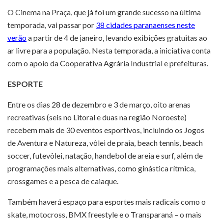
O Cinema na Praça, que já foi um grande sucesso na última
temporada, vai passar por
38 cidades paranaenses neste
verão
a partir de 4 de janeiro, levando exibições gratuitas ao
ar livre para a população. Nesta temporada, a iniciativa conta
com o apoio da Cooperativa Agrária Industrial e prefeituras.
ESPORTE
Entre os dias 28 de dezembro e 3 de março, oito arenas
recreativas (seis no Litoral e duas na região Noroeste)
recebem mais de 30 eventos esportivos, incluindo os Jogos
de Aventura e Natureza, vôlei de praia, beach tennis, beach
soccer, futevôlei, natação, handebol de areia e surf, além de
programações mais alternativas, como ginástica rítmica,
crossgames e a pesca de caiaque.
Também haverá espaço para esportes mais radicais como o
skate, motocross, BMX freestyle e o Transparaná – o mais