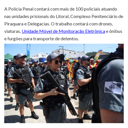
A Polícia Penal contará com mais de 100 policiais atuando
nas unidades prisionais do Litoral, Complexo Penitenciário de
Piraquara e Delegacias. O trabalho contará com drones,
viaturas,
Unidade Móvel de Monitoração Eletrônica
e ônibus
e furgões para transporte de detentos.