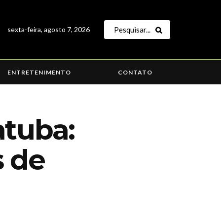
sexta-feira, agosto 7, 2026
ENTRETENIMENTO
CONTATO
atuba:
s de