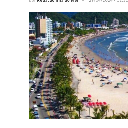
por
Redação Ilha do Mel
29/04/2024 - 12:3