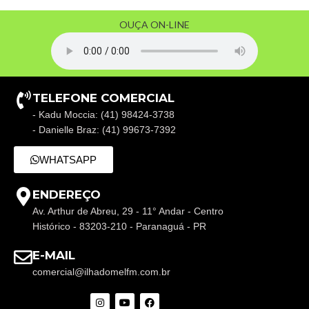
OUÇA ON-LINE
TELEFONE COMERCIAL
- Kadu Moccia: (41) 98424-3738
- Danielle Braz: (41) 99673-7392
WHATSAPP
ENDEREÇO
Av. Arthur de Abreu, 29 - 11° Andar - Centro
Histórico - 83203-210 - Paranaguá - PR
E-MAIL
comercial@ilhadomelfm.com.br