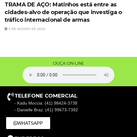
TRAMA DE AÇO: Matinhos está entre as
cidades-alvo de operação que investiga o
tráfico internacional de armas
5 DE AGOSTO DE 2026
OUÇA ON-LINE
TELEFONE COMERCIAL
- Kadu Moccia: (41) 98424-3738
- Danielle Braz: (41) 99673-7392
WHATSAPP