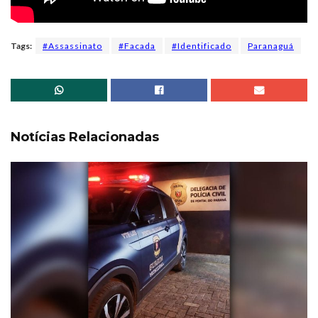
Tags:
#Assassinato
#Facada
#Identificado
Paranaguá
Notícias Relacionadas