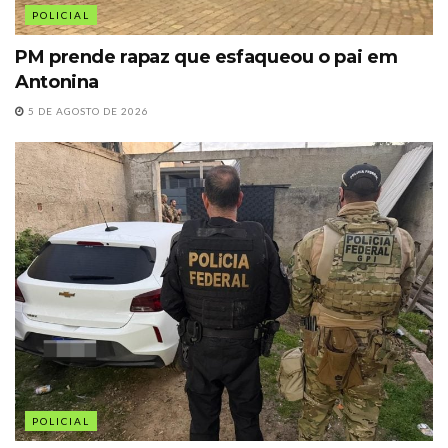
POLICIAL
PM prende rapaz que esfaqueou o pai em
Antonina
5 DE AGOSTO DE 2026
POLICIAL