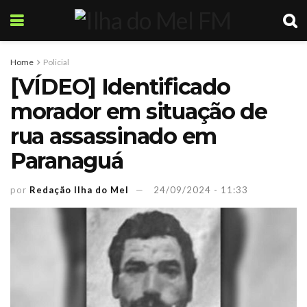
Home
Policial
[VÍDEO] Identificado
morador em situação de
rua assassinado em
Paranaguá
por
Redação Ilha do Mel
24/09/2024 - 11:33