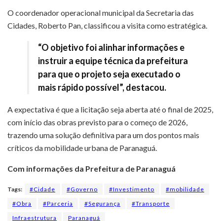
O coordenador operacional municipal da Secretaria das
Cidades, Roberto Pan, classificou a visita como estratégica.
“O objetivo foi alinhar informações e
instruir a equipe técnica da prefeitura
para que o projeto seja executado o
mais rápido possível”, destacou.
A expectativa é que a licitação seja aberta até o final de 2025,
com início das obras previsto para o começo de 2026,
trazendo uma solução definitiva para um dos pontos mais
críticos da mobilidade urbana de Paranaguá.
Com informações da Prefeitura de Paranaguá
Tags:
#Cidade
#Governo
#Investimento
#mobilidade
#Obra
#Parceria
#Segurança
#Transporte
Infraestrutura
Paranaguá