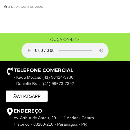
3 DE AGOSTO DE 2026
OUÇA ON-LINE
TELEFONE COMERCIAL
- Kadu Moccia: (41) 98424-3738
- Danielle Braz: (41) 99673-7392
WHATSAPP
ENDEREÇO
Av. Arthur de Abreu, 29 - 11° Andar - Centro
Histórico - 83203-210 - Paranaguá - PR