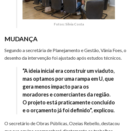
Fotos: Silvia Costa
MUDANÇA
Segundo a secretária de Planejamento e Gestão, Vânia Foes, o
desenho da intervenção foi ajustado após estudos técnicos.
“A ideia inicial era construir um viaduto,
mas optamos por uma rampa em U, que
gera menos impacto para os
moradores e comerciantes da região.
O projeto está praticamente concluído
e o orçamento já foi definido”, explicou.
O secretário de Obras Públicas, Ozeias Rebello, destacou
que sua equipe acompanhará diretamente os trabalhos.