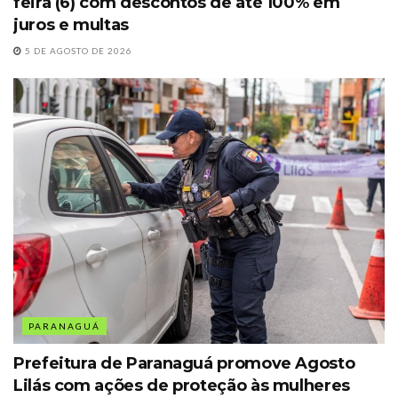
feira (6) com descontos de até 100% em
juros e multas
5 DE AGOSTO DE 2026
PARANAGUÁ
Prefeitura de Paranaguá promove Agosto
Lilás com ações de proteção às mulheres