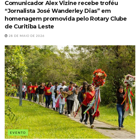
Comunicador Alex Vizine recebe troféu
“Jornalista José Wanderley Dias” em
homenagem promovida pelo Rotary Clube
de Curitiba Leste
28 DE MAIO DE 2026
EVENTO