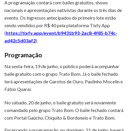
A programação contará com bailes gratuitos, shows
nacionais e apresentações nativistas durante os três dias de
evento. Os ingressos antecipados do primeiro lote estão
sendo vendidos por R$ 40 pela plataforma Tixfy App
(
https://tixfy.app/event/b9431b93-2ac8-4f85-b74c-
ad42c5d03af2
).
Programação
Na sexta-feira, 19 de junho, o público poderá acompanhar
baile gratuito com o grupo Trato Bom. Já o baile fechado
terá apresentações de Garotos de Ouro, Paulinho Mocelin e
Fábio Quaraí.
No sábado, 20 de junho, o baile gratuito será novamente
comandado pelo grupo Trato Bom. O baile fechado contará
com Portal Gaúcho, Chiquito & Bordoneio e Trato Bom.
Encerrando a programação, no domingo, 21 de junho, haverá