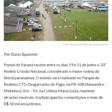
Foto: Arquivo/Folha do Litoral News
Por Elano Squenine
Pontal do Paraná recebe entre os dias 19 e 21 de junho o 33.º
Rodeio Crioulo Nacional, considerado o maior rodeio do
litoral paranaense. O evento será realizado no Parque de
Rodeios CTG Desgarrados do Pago, na PR-508 (Alexandra –
Matinhos), Km – 9,5, na Colônia Maria Luiza, reunindo
atrações musicais, tradição gaúcha, competições e mais de
R$ 50 mil em prêmios.