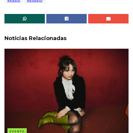
#Radio
#Rodeio
Notícias Relacionadas
EVENTO