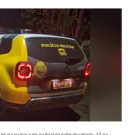
 de assassinar o tio no final da noite de sábado, 23, na