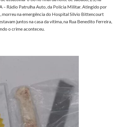
 – Rádio Patrulha Auto, da Polícia Militar. Atingido por
s, morreu na emergência do Hospital Silvio Bittencourt
estavam juntos na casa da vítima, na Rua Benedito Ferreira,
uando o crime aconteceu.