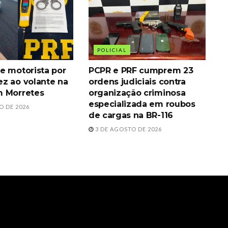
POLICIAL
e motorista por
PCPR e PRF cumprem 23
z ao volante na
ordens judiciais contra
m Morretes
organização criminosa
especializada em roubos
O DE 2026
de cargas na BR-116
3 DE AGOSTO DE 2026