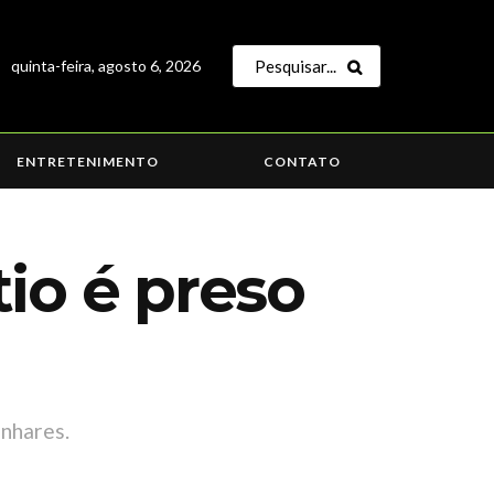
quinta-feira, agosto 6, 2026
ENTRETENIMENTO
CONTATO
io é preso
inhares.