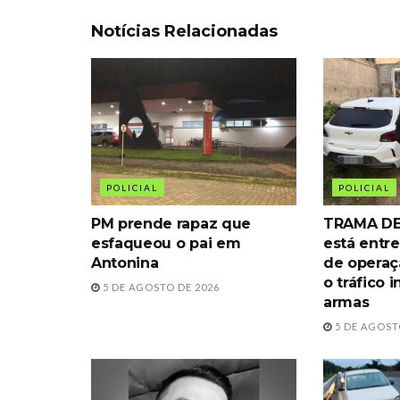
Notícias Relacionadas
POLICIAL
POLICIAL
PM prende rapaz que
TRAMA DE
esfaqueou o pai em
está entre
Antonina
de operaç
o tráfico 
5 DE AGOSTO DE 2026
armas
5 DE AGOST