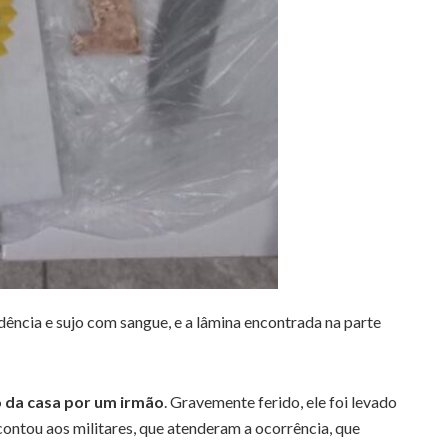
dência e sujo com sangue, e a lâmina encontrada na parte
o da casa por um irmão
. Gravemente ferido, ele foi levado
 contou aos militares, que atenderam a ocorrência, que