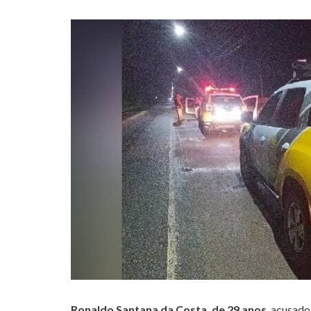
Ronaldo Santana da Costa, de 29 anos
, acusado