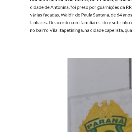
cidade de Antonina, foi preso por guarnições da RPA
várias facadas, Waldir de Paula Santana, de 64 ano
Linhares. De acordo com familiares, tio e sobrinho 
no bairro Vila Itapetininga, na cidade capelista, q