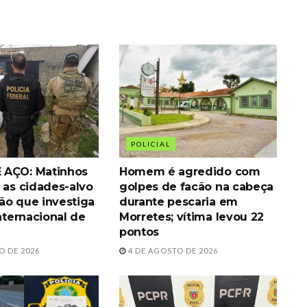
POLICIAL
 AÇO: Matinhos
Homem é agredido com
 as cidades-alvo
golpes de facão na cabeça
ão que investiga
durante pescaria em
internacional de
Morretes; vítima levou 22
pontos
O DE 2026
4 DE AGOSTO DE 2026