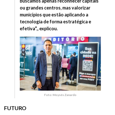
buscamos apenas reconhecer capitais
ou grandes centros, mas valorizar
municípios que estão aplicando a
tecnologia de forma estratégica e
efetiva”,, explicou.
Foto: Moysés Zanardo
FUTURO