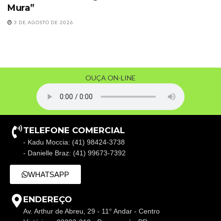
Mura”
3 DE AGOSTO DE 2026
OUÇA ON-LINE
TELEFONE COMERCIAL
- Kadu Moccia: (41) 98424-3738
- Danielle Braz: (41) 99673-7392
WHATSAPP
ENDEREÇO
Av. Arthur de Abreu, 29 - 11° Andar - Centro