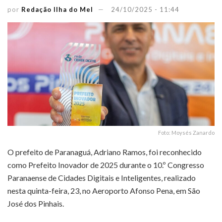
por
Redação Ilha do Mel
24/10/2025 - 11:44
Foto: Moysés Zanardo
O prefeito de Paranaguá, Adriano Ramos, foi reconhecido
como Prefeito Inovador de 2025 durante o 10.º Congresso
Paranaense de Cidades Digitais e Inteligentes, realizado
nesta quinta-feira, 23, no Aeroporto Afonso Pena, em São
José dos Pinhais.