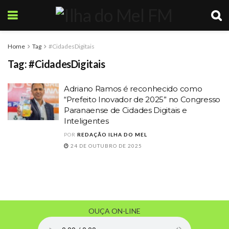
Home
Tag
#CidadesDigitais
Tag:
#CidadesDigitais
Adriano Ramos é reconhecido como
“Prefeito Inovador de 2025” no Congresso
Paranaense de Cidades Digitais e
Inteligentes
POR
REDAÇÃO ILHA DO MEL
24 DE OUTUBRO DE 2025
OUÇA ON-LINE