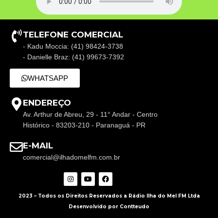
TELEFONE COMERCIAL
- Kadu Moccia: (41) 98424-3738
- Danielle Braz: (41) 99673-7392
WHATSAPP
ENDEREÇO
Av. Arthur de Abreu, 29 - 11° Andar - Centro
Histórico - 83203-210 - Paranaguá - PR
E-MAIL
comercial@ilhadomelfm.com.br
2023 – Todos os Direitos Reservados a Rádio Ilha do Mel FM Ltda
Desenvolvido por Contteudo