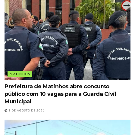
MATINHOS
Prefeitura de Matinhos abre concurso
público com 10 vagas para a Guarda Civil
Municipal
3 DE AGOSTO DE 2026