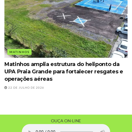
MATINHOS
Matinhos amplia estrutura do heliponto da
UPA Praia Grande para fortalecer resgates e
operações aéreas
22 DE JULHO DE 2026
OUÇA ON-LINE