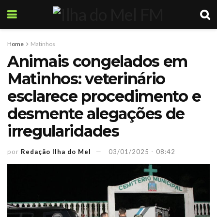
Home
Matinhos
Animais congelados em
Matinhos: veterinário
esclarece procedimento e
desmente alegações de
irregularidades
por
Redação Ilha do Mel
03/01/2025 - 08:42