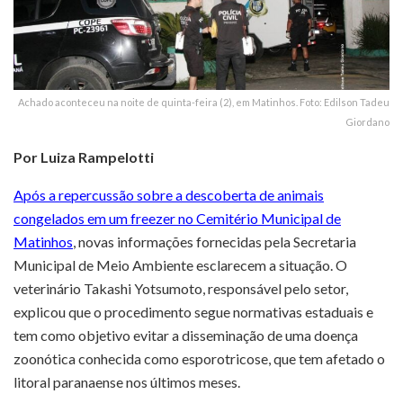
Achado aconteceu na noite de quinta-feira (2), em Matinhos. Foto: Edilson Tadeu
Giordano
Por Luiza Rampelotti
Após a repercussão sobre a descoberta de animais
congelados em um freezer no Cemitério Municipal de
Matinhos
, novas informações fornecidas pela Secretaria
Municipal de Meio Ambiente esclarecem a situação. O
veterinário Takashi Yotsumoto, responsável pelo setor,
explicou que o procedimento segue normativas estaduais e
tem como objetivo evitar a disseminação de uma doença
zoonótica conhecida como esporotricose, que tem afetado o
litoral paranaense nos últimos meses.