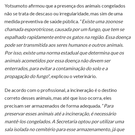
Yotsumoto afirmou que a presença dos animais congelados
não se trata de descaso ou irregularidade, mas sim de uma
medida preventiva de saúde pública. “
Existe uma zoonose
chamada esporotricose, causada por um fungo, que tem se
espalhado rapidamente entre os gatos na região. Essa doença
pode ser transmitida aos seres humanos e outros animais.
Por isso, existe uma norma estadual que determina que os
animais acometidos por essa doença não devem ser
enterrados, para evitar a contaminação do solo e a
propagação do fungo
”, explicou o veterinário.
De acordo com o profissional, a incineração é o destino
correto desses animais, mas até que isso ocorra, eles
precisam ser armazenados de forma adequada. “
Para
preservar esses animais até a incineração, é necessário
mantê-los congelados. A Secretaria optou por utilizar uma
sala isolada no cemitério para esse armazenamento, já que