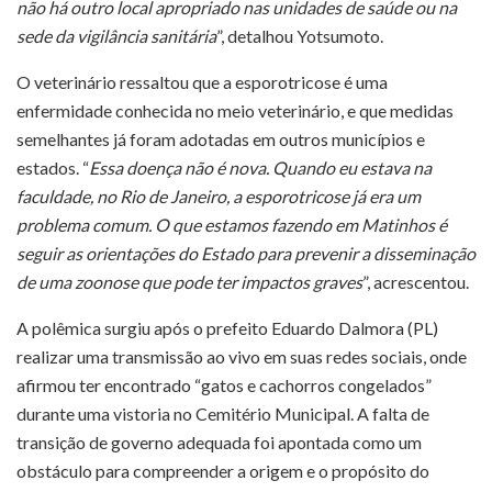
não há outro local apropriado nas unidades de saúde ou na
sede da vigilância sanitária
”, detalhou Yotsumoto.
O veterinário ressaltou que a esporotricose é uma
enfermidade conhecida no meio veterinário, e que medidas
semelhantes já foram adotadas em outros municípios e
estados. “
Essa doença não é nova. Quando eu estava na
faculdade, no Rio de Janeiro, a esporotricose já era um
problema comum. O que estamos fazendo em Matinhos é
seguir as orientações do Estado para prevenir a disseminação
de uma zoonose que pode ter impactos graves
”, acrescentou.
A polêmica surgiu após o prefeito Eduardo Dalmora (PL)
realizar uma transmissão ao vivo em suas redes sociais, onde
afirmou ter encontrado “gatos e cachorros congelados”
durante uma vistoria no Cemitério Municipal. A falta de
transição de governo adequada foi apontada como um
obstáculo para compreender a origem e o propósito do