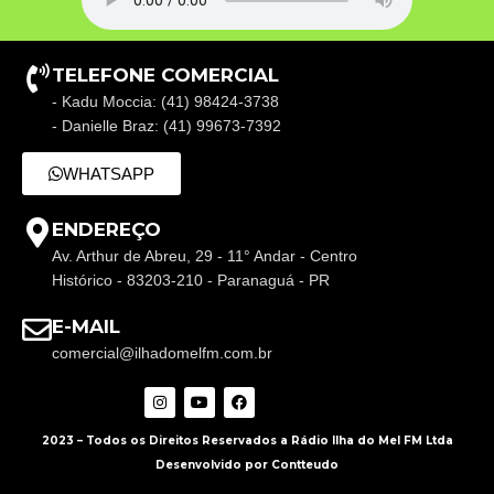
TELEFONE COMERCIAL
- Kadu Moccia: (41) 98424-3738
- Danielle Braz: (41) 99673-7392
WHATSAPP
ENDEREÇO
Av. Arthur de Abreu, 29 - 11° Andar - Centro
Histórico - 83203-210 - Paranaguá - PR
E-MAIL
comercial@ilhadomelfm.com.br
2023 – Todos os Direitos Reservados a Rádio Ilha do Mel FM Ltda
Desenvolvido por Contteudo