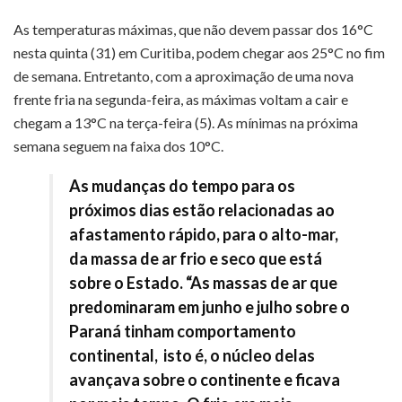
As temperaturas máximas, que não devem passar dos 16°C
nesta quinta (31) em Curitiba, podem chegar aos 25°C no fim
de semana. Entretanto, com a aproximação de uma nova
frente fria na segunda-feira, as máximas voltam a cair e
chegam a 13°C na terça-feira (5). As mínimas na próxima
semana seguem na faixa dos 10°C.
As mudanças do tempo para os
próximos dias estão relacionadas ao
afastamento rápido, para o alto-mar,
da massa de ar frio e seco que está
sobre o Estado. “As massas de ar que
predominaram em junho e julho sobre o
Paraná tinham comportamento
continental, isto é, o núcleo delas
avançava sobre o continente e ficava