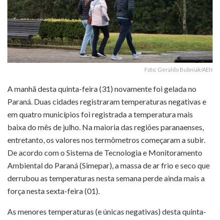
Foto: Geraldo Bubniak/AEN
A manhã desta quinta-feira (31) novamente foi gelada no
Paraná. Duas cidades registraram temperaturas negativas e
em quatro municípios foi registrada a temperatura mais
baixa do mês de julho. Na maioria das regiões paranaenses,
entretanto, os valores nos termômetros começaram a subir.
De acordo com o Sistema de Tecnologia e Monitoramento
Ambiental do Paraná (Simepar), a massa de ar frio e seco que
derrubou as temperaturas nesta semana perde ainda mais a
força nesta sexta-feira (01).
As menores temperaturas (e únicas negativas) desta quinta-