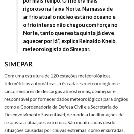
por mais tempo. O frio era mais
rigoroso na faixa Norte. Na massa de
ar frio atual o núcleo está no oceano e
o frio intenso não chegou com força no
Norte, tanto que nesta quinta já deve
aquecer por lá”, explica Reinaldo Kneib,
meteorologista do Simepar.
SIMEPAR
Com uma estrutura de 120 estações meteorológicas
telemétricas automáticas, três radares meteorológicos e
cinco sensores de descargas atmosféricas, o Simepar é
responsável por fornecer dados meteorológicos para órgãos
como a Coordenadoria da Defesa Civil e a Secretaria do
Desenvolvimento Sustentável, de modo a facilitar ações de
resposta a situações extremas. São monitoradas desde
situações causadas por chuvas extremas, como enxurradas,