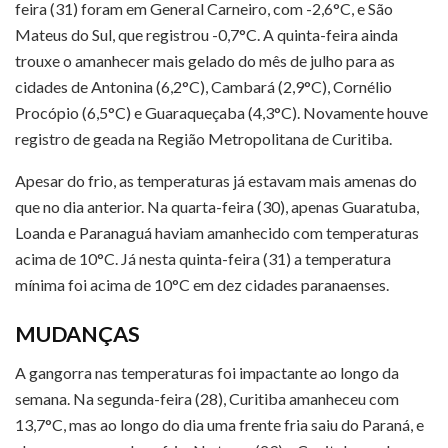
feira (31) foram em General Carneiro, com -2,6°C, e São
Mateus do Sul, que registrou -0,7°C. A quinta-feira ainda
trouxe o amanhecer mais gelado do mês de julho para as
cidades de Antonina (6,2°C), Cambará (2,9°C), Cornélio
Procópio (6,5°C) e Guaraqueçaba (4,3°C). Novamente houve
registro de geada na Região Metropolitana de Curitiba.
Apesar do frio, as temperaturas já estavam mais amenas do
que no dia anterior. Na quarta-feira (30), apenas Guaratuba,
Loanda e Paranaguá haviam amanhecido com temperaturas
acima de 10°C. Já nesta quinta-feira (31) a temperatura
mínima foi acima de 10°C em dez cidades paranaenses.
MUDANÇAS
A gangorra nas temperaturas foi impactante ao longo da
semana. Na segunda-feira (28), Curitiba amanheceu com
13,7°C, mas ao longo do dia uma frente fria saiu do Paraná, e