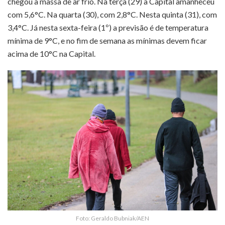
chegou a massa de ar frio. Na terça (29) a Capital amanheceu
com 5,6°C. Na quarta (30), com 2,8°C. Nesta quinta (31), com
3,4°C. Já nesta sexta-feira (1º) a previsão é de temperatura
mínima de 9°C, e no fim de semana as mínimas devem ficar
acima de 10°C na Capital.
Foto: Geraldo Bubniak/AEN