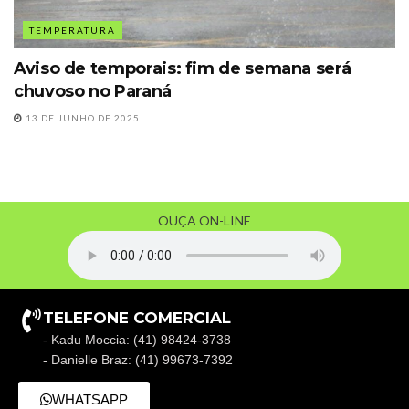
TEMPERATURA
Aviso de temporais: fim de semana será
chuvoso no Paraná
13 DE JUNHO DE 2025
OUÇA ON-LINE
TELEFONE COMERCIAL
- Kadu Moccia: (41) 98424-3738
- Danielle Braz: (41) 99673-7392
WHATSAPP