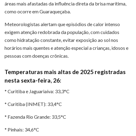
áreas mais afastadas da influência direta da brisa marítima,
como ocorre em Guaraqueçaba.
Meteorologistas alertam que episódios de calor intenso
exigem atenção redobrada da população, com cuidados
como hidratação constante, evitar exposição ao sol nos
horários mais quentes e atenção especial a crianças, idosos e
pessoas com doenças crônicas.
Temperaturas mais altas de 2025 registradas
nesta sexta-feira, 26:
* Curitiba e Jaguariaíva: 33,3°C
* Curitiba (INMET): 33,4°C
* Fazenda Rio Grande: 33,5°C
* Pinhais: 34,6°C