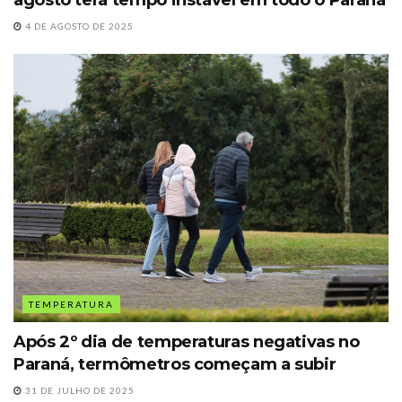
agosto terá tempo instável em todo o Paraná
4 DE AGOSTO DE 2025
TEMPERATURA
Após 2º dia de temperaturas negativas no
Paraná, termômetros começam a subir
31 DE JULHO DE 2025