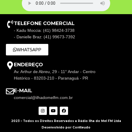
TELEFONE COMERCIAL
- Kadu Moccia: (41) 98424-3738
- Danielle Braz: (41) 99673-7392
WHATSAPP
ENDEREÇO
Av. Arthur de Abreu, 29 - 11° Andar - Centro
Histórico - 83203-210 - Paranaguá - PR
E-MAIL
comercial@ilhadomelfm.com.br
2023 – Todos os Direitos Reservados a Rádio Ilha do Mel FM Ltda
Desenvolvido por Contteudo