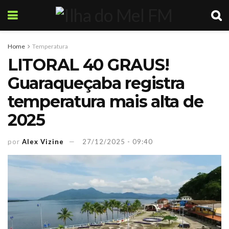
Home
Temperatura
LITORAL 40 GRAUS!
Guaraqueçaba registra
temperatura mais alta de
2025
por
Alex Vizine
27/12/2025 - 09:40