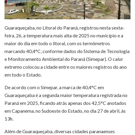
Guaraqueçaba, no Litoral do Paraná, registrou nesta sexta-
feira, 26, a temperatura mais alta de 2025 no município e a
maior do dia em todo o litoral, com os termômetros
marcando 40,4°C, conforme dados do Sistema de Tecnologia
e Monitoramento Ambiental do Paraná (Simepar). O calor
extremo colocou a cidade entre os maiores registros do ano
em todo o Estado.
De acordo com o Simepar, a marca de 40,4°C em
Guaraqueçaba é a segunda maior temperatura registrada no
Paraná em 2025, ficando atrás apenas dos 42,5°C anotados
em Capanema, no Sudoeste do Estado, no dia 27 de abril, às
13h.
Além de Guaraqueçaba, diversas cidades paranaenses