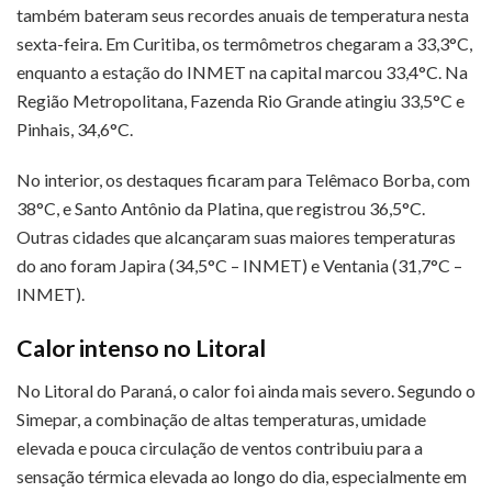
também bateram seus recordes anuais de temperatura nesta
sexta-feira. Em Curitiba, os termômetros chegaram a 33,3°C,
enquanto a estação do INMET na capital marcou 33,4°C. Na
Região Metropolitana, Fazenda Rio Grande atingiu 33,5°C e
Pinhais, 34,6°C.
No interior, os destaques ficaram para Telêmaco Borba, com
38°C, e Santo Antônio da Platina, que registrou 36,5°C.
Outras cidades que alcançaram suas maiores temperaturas
do ano foram Japira (34,5°C – INMET) e Ventania (31,7°C –
INMET).
Calor intenso no Litoral
No Litoral do Paraná, o calor foi ainda mais severo. Segundo o
Simepar, a combinação de altas temperaturas, umidade
elevada e pouca circulação de ventos contribuiu para a
sensação térmica elevada ao longo do dia, especialmente em