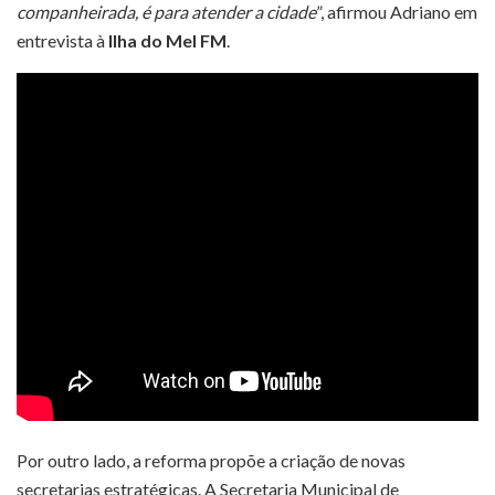
companheirada, é para atender a cidade
”, afirmou Adriano em
entrevista à
Ilha do Mel FM
.
Por outro lado, a reforma propõe a criação de novas
secretarias estratégicas. A Secretaria Municipal de