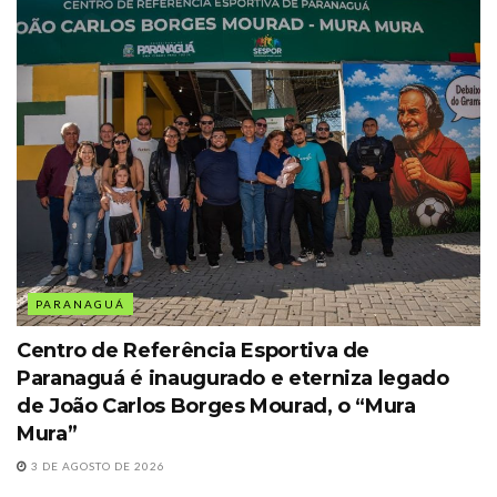
PARANAGUÁ
Centro de Referência Esportiva de
Paranaguá é inaugurado e eterniza legado
de João Carlos Borges Mourad, o “Mura
Mura”
3 DE AGOSTO DE 2026