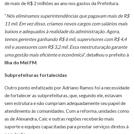
de mais de R$ 2 milhões ao ano nos gastos da Prefeitura.
“
Nós eliminamos superintendências que pagavam mais de R$
11 mil. Em vez disso, criamos novos cargos com salários mais
baixos e adequados à realidade da administração. Agora,
temos gerentes ganhando R$ 6 mil, supervisores com R$ 4,4
mil e assessores com R$ 3,2 mil. Essa reestruturação garante
uma gestão mais eficiente e econômica
”, detalhou o prefeito à
Ilha do Mel FM
.
Subprefeituras fortalecidas
Outro ponto enfatizado por Adriano Ramos foi a necessidade
de fortalecer as subprefeituras, que, segundo ele, estavam
sem estrutura e não cumpriam adequadamente seu papel de
atendimento às comunidades. Com a reforma, unidades como
as de Alexandra, Caic e outras regiões receberão mais
suporte e equipes capacitadas para prestar serviços diretos à