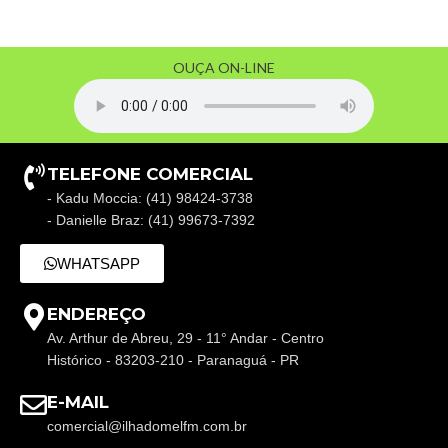
OUÇA ON-LINE
TELEFONE COMERCIAL
- Kadu Moccia: (41) 98424-3738
- Danielle Braz: (41) 99673-7392
WHATSAPP
ENDEREÇO
Av. Arthur de Abreu, 29 - 11° Andar - Centro
Histórico - 83203-210 - Paranaguá - PR
E-MAIL
comercial@ilhadomelfm.com.br