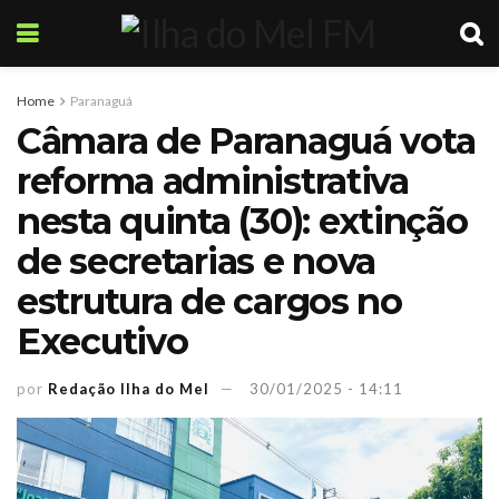
Home
Paranaguá
Câmara de Paranaguá vota
reforma administrativa
nesta quinta (30): extinção
de secretarias e nova
estrutura de cargos no
Executivo
por
Redação Ilha do Mel
30/01/2025 - 14:11