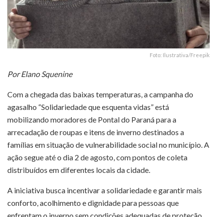
Foto: Ilustrativa/Freepik
Por Elano Squenine
Com a chegada das baixas temperaturas, a campanha do
agasalho “Solidariedade que esquenta vidas” está
mobilizando moradores de Pontal do Paraná para a
arrecadação de roupas e itens de inverno destinados a
famílias em situação de vulnerabilidade social no município. A
ação segue até o dia 2 de agosto, com pontos de coleta
distribuídos em diferentes locais da cidade.
A iniciativa busca incentivar a solidariedade e garantir mais
conforto, acolhimento e dignidade para pessoas que
enfrentam o inverno sem condições adequadas de proteção