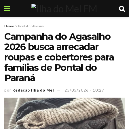
Home
Pontal do Paraná
Campanha do Agasalho
2026 busca arrecadar
roupas e cobertores para
famílias de Pontal do
Paraná
por
Redação Ilha do Mel
25/05/2026 - 10:27