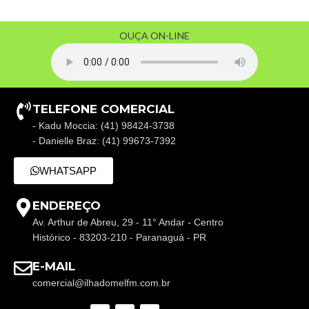
OUÇA ON-LINE
TELEFONE COMERCIAL
- Kadu Moccia: (41) 98424-3738
- Danielle Braz: (41) 99673-7392
WHATSAPP
ENDEREÇO
Av. Arthur de Abreu, 29 - 11° Andar - Centro
Histórico - 83203-210 - Paranaguá - PR
E-MAIL
comercial@ilhadomelfm.com.br