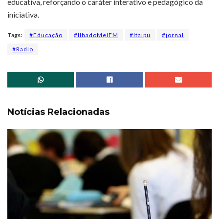
educativa, reforçando o caráter interativo e pedagógico da
iniciativa.
Tags:
#Educação
#IlhadoMelFM
#Itaipu
#jornal
#Radio
Notícias Relacionadas