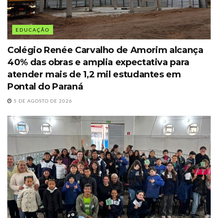
EDUCAÇÃO
Colégio Renée Carvalho de Amorim alcança
40% das obras e amplia expectativa para
atender mais de 1,2 mil estudantes em
Pontal do Paraná
5 DE AGOSTO DE 2026