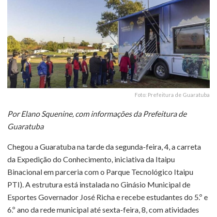
Foto: Prefeitura de Guaratuba
Por Elano Squenine, com informações da Prefeitura de
Guaratuba
Chegou a Guaratuba na tarde da segunda-feira, 4, a carreta
da Expedição do Conhecimento, iniciativa da
Itaipu
Binacional
em parceria com o
Parque Tecnológico Itaipu
PTI)
. A estrutura está instalada no
Ginásio Municipal de
Esportes Governador José Richa
e recebe estudantes do 5.º e
6.º ano da rede municipal até sexta-feira, 8, com atividades