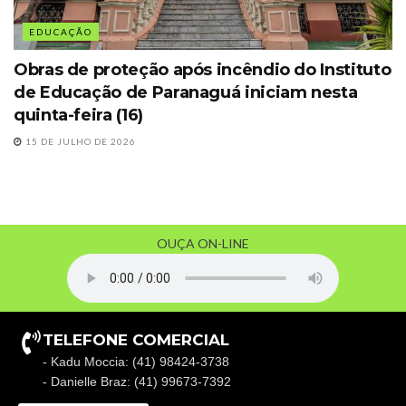
EDUCAÇÃO
Obras de proteção após incêndio do Instituto
de Educação de Paranaguá iniciam nesta
quinta-feira (16)
15 DE JULHO DE 2026
OUÇA ON-LINE
TELEFONE COMERCIAL
- Kadu Moccia: (41) 98424-3738
- Danielle Braz: (41) 99673-7392