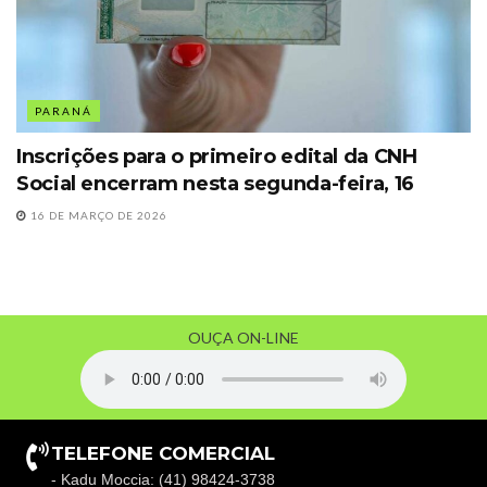
PARANÁ
Inscrições para o primeiro edital da CNH
Social encerram nesta segunda-feira, 16
16 DE MARÇO DE 2026
OUÇA ON-LINE
TELEFONE COMERCIAL
- Kadu Moccia: (41) 98424-3738