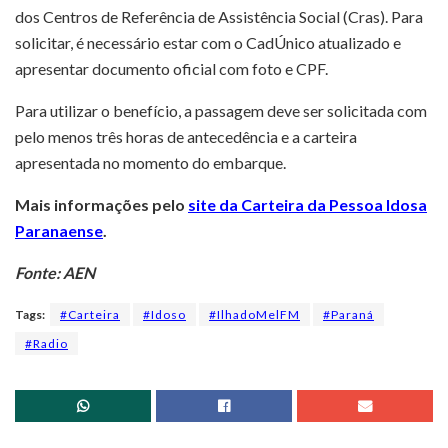
dos Centros de Referência de Assistência Social (Cras). Para
solicitar, é necessário estar com o CadÚnico atualizado e
apresentar documento oficial com foto e CPF.
Para utilizar o benefício, a passagem deve ser solicitada com
pelo menos três horas de antecedência e a carteira
apresentada no momento do embarque.
Mais informações pelo
site da Carteira da Pessoa Idosa
Paranaense
.
Fonte: AEN
Tags:
#Carteira
#Idoso
#IlhadoMelFM
#Paraná
#Radio