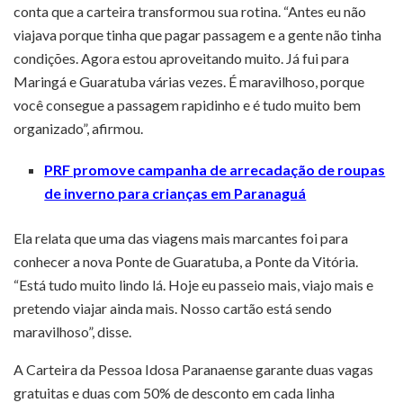
conta que a carteira transformou sua rotina. “Antes eu não
viajava porque tinha que pagar passagem e a gente não tinha
condições. Agora estou aproveitando muito. Já fui para
Maringá e Guaratuba várias vezes. É maravilhoso, porque
você consegue a passagem rapidinho e é tudo muito bem
organizado”, afirmou.
PRF promove campanha de arrecadação de roupas
de inverno para crianças em Paranaguá
Ela relata que uma das viagens mais marcantes foi para
conhecer a nova Ponte de Guaratuba, a Ponte da Vitória.
“Está tudo muito lindo lá. Hoje eu passeio mais, viajo mais e
pretendo viajar ainda mais. Nosso cartão está sendo
maravilhoso”, disse.
A Carteira da Pessoa Idosa Paranaense garante duas vagas
gratuitas e duas com 50% de desconto em cada linha