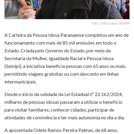
Foto: Talita Lopes/SEMIPI
A Carteira da Pessoa Idosa Paranaense completou um ano de
funcionamento com mais de 85 mil emissões em todo o
Estado. Criada pelo Governo do Estado, por meio da
Secretaria da Mulher, Igualdade Racial e Pessoa Idosa
(Semipi), a iniciativa beneficia pessoas com 65 anos ou mais,
permitindo viagens gratuitas ou com desconto em linhas
intermunicipais.
Desde o início da validade da Lei Estadual nº 22.162/2024,
milhares de pessoas idosas passaram a utilizar o benefício
para visitar familiares, conhecer cidades, participar de
atividades de convivência e ter mais autonomia no dia a dia.
A aposentada Odete Ramos Pereira Palmas, de 68 anos,