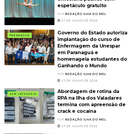
espetáculo gratuito
POR
REDAÇÃO ILHA DO MEL
27 DE JULHO DE 2026
Governo do Estado autoriza
PARANAGUÁ
implantação do curso de
Enfermagem da Unespar
em Paranaguá e
homenageia estudantes do
Ganhando o Mundo
POR
REDAÇÃO ILHA DO MEL
17 DE JULHO DE 2026
Abordagem de rotina da
SEM CATEGORIA
RPA na Ilha dos Valadares
termina com apreensão de
crack e cocaína
POR
REDAÇÃO ILHA DO MEL
17 DE JULHO DE 2026