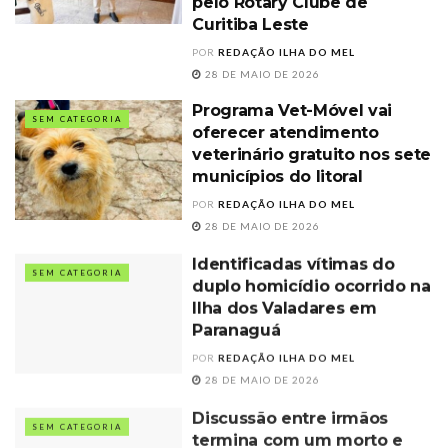
pelo Rotary Clube de
Curitiba Leste
POR
REDAÇÃO ILHA DO MEL
28 DE MAIO DE 2026
Programa Vet-Móvel vai
SEM CATEGORIA
oferecer atendimento
veterinário gratuito nos sete
municípios do litoral
POR
REDAÇÃO ILHA DO MEL
28 DE MAIO DE 2026
Identificadas vítimas do
SEM CATEGORIA
duplo homicídio ocorrido na
Ilha dos Valadares em
Paranaguá
POR
REDAÇÃO ILHA DO MEL
28 DE MAIO DE 2026
Discussão entre irmãos
SEM CATEGORIA
termina com um morto e