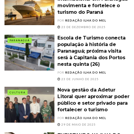
movimenta e fortelece o
turismo do Paraná
POR
REDAÇÃO ILHA DO MEL
23 DE DEZEMBRO DE 2025
Escola de Turismo conecta
PARANAGUÁ
população à história de
Paranaguá; próxima visita
será à Capitania dos Portos
nesta quinta (26)
POR
REDAÇÃO ILHA DO MEL
23 DE JUNHO DE 2025
Nova gestão da Adetur
CULTURA
Litoral quer aproximar poder
público e setor privado para
fortalecer o turismo
POR
REDAÇÃO ILHA DO MEL
29 DE MAIO DE 2025