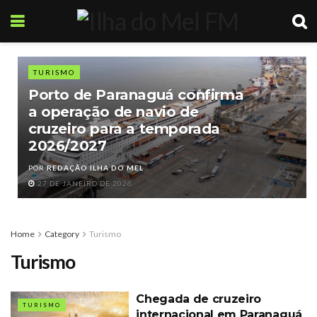
TURISMO
Porto de Paranaguá confirma
a operação de navio de
cruzeiro para a temporada
2026/2027
POR
REDAÇÃO ILHA DO MEL
27 DE JANEIRO DE 2026
Home
Category
Turismo
Turismo
Chegada de cruzeiro
TURISMO
internacional em Paranaguá