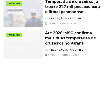
Temporada de cruzeiros já
TURISMO
trouxe 21,7 mil pessoas para
o litoral paranaense
POR
REDAÇÃO ILHA DO MEL
23 DE JANEIRO DE 2024
Até 2026: MSC confirma
TURISMO
mais duas temporadas de
cruzeiros no Paraná
POR
REDAÇÃO ILHA DO MEL
17 DE JANEIRO DE 2024
OUÇA ON-LINE