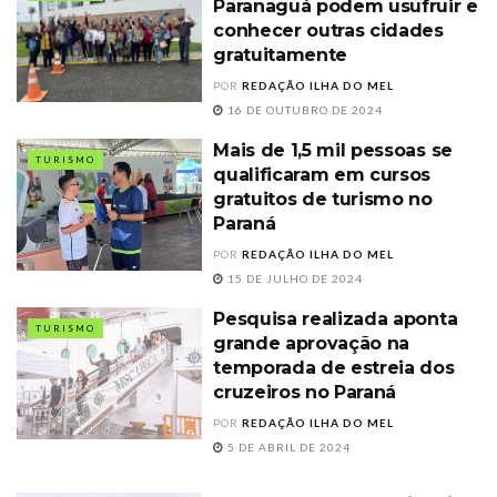
Paranaguá podem usufruir e
conhecer outras cidades
gratuitamente
POR
REDAÇÃO ILHA DO MEL
16 DE OUTUBRO DE 2024
Mais de 1,5 mil pessoas se
TURISMO
qualificaram em cursos
gratuitos de turismo no
Paraná
POR
REDAÇÃO ILHA DO MEL
15 DE JULHO DE 2024
Pesquisa realizada aponta
TURISMO
grande aprovação na
temporada de estreia dos
cruzeiros no Paraná
POR
REDAÇÃO ILHA DO MEL
5 DE ABRIL DE 2024