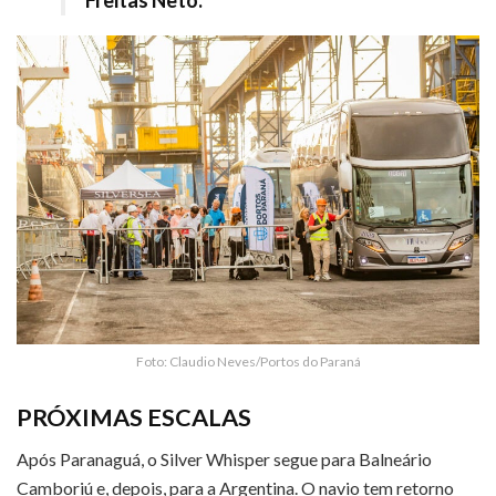
Freitas Neto.
Foto: Claudio Neves/Portos do Paraná
PRÓXIMAS ESCALAS
Após Paranaguá, o Silver Whisper segue para Balneário
Camboriú e, depois, para a Argentina. O navio tem retorno