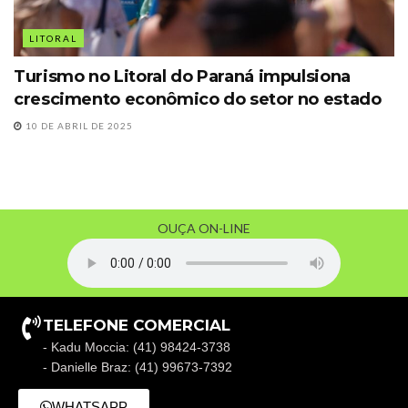
LITORAL
Turismo no Litoral do Paraná impulsiona
crescimento econômico do setor no estado
10 DE ABRIL DE 2025
OUÇA ON-LINE
TELEFONE COMERCIAL
- Kadu Moccia: (41) 98424-3738
- Danielle Braz: (41) 99673-7392
WHATSAPP