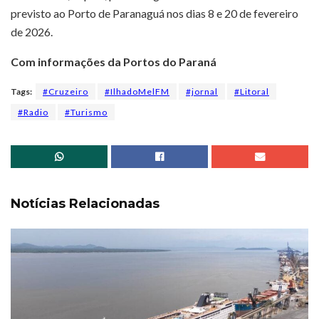
previsto ao Porto de Paranaguá nos dias 8 e 20 de fevereiro
de 2026.
Com informações da Portos do Paraná
Tags:
#Cruzeiro
#IlhadoMelFM
#jornal
#Litoral
#Radio
#Turismo
Notícias Relacionadas