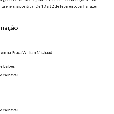
a energia positiva! De 10 a 12 de fevereiro, venha fazer
amação
tirem na Praça William Michaud
 e balões
de carnaval
de carnaval