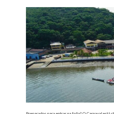
Preparados para entrar na folia? O Carnaval está