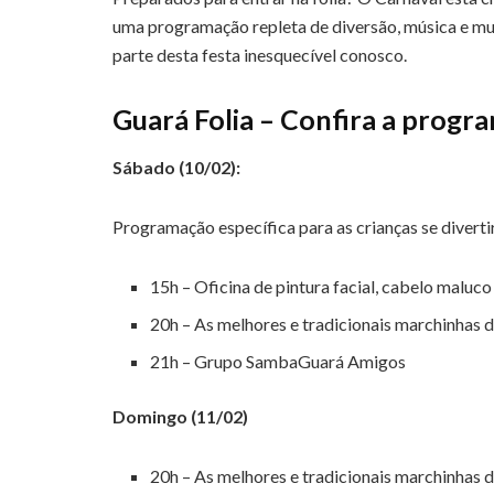
uma programação repleta de diversão, música e muit
parte desta festa inesquecível conosco.
Guará Folia – Confira a progr
Sábado (10/02):
Programação específica para as crianças se diver
15h – Oficina de pintura facial, cabelo maluco
20h – As melhores e tradicionais marchinhas 
21h – Grupo SambaGuará Amigos
Domingo (11/02)
20h – As melhores e tradicionais marchinhas 