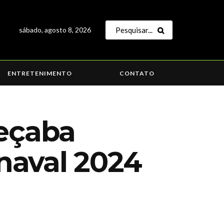
sábado, agosto 8, 2026
ENTRETENIMENTO
CONTATO
ueçaba
naval 2024