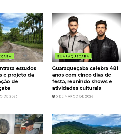
EÇABA
GUARAQUEÇABA
ntrata estudos
Guaraqueçaba celebra 481
s e projeto da
anos com cinco dias de
ação de
festa, reunindo shows e
çaba
atividades culturais
O DE 2026
5 DE MARÇO DE 2026