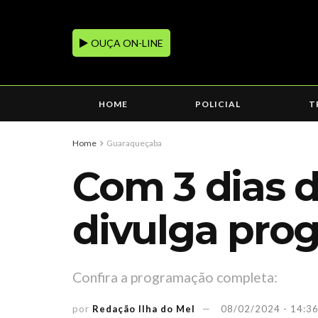
OUÇA ON-LINE
HOME
POLICIAL
T
Home
Guaraqueçaba
Com 3 dias d
divulga pro
Confira a programação completa:
por
Redação Ilha do Mel
08/02/2024 - 14:3