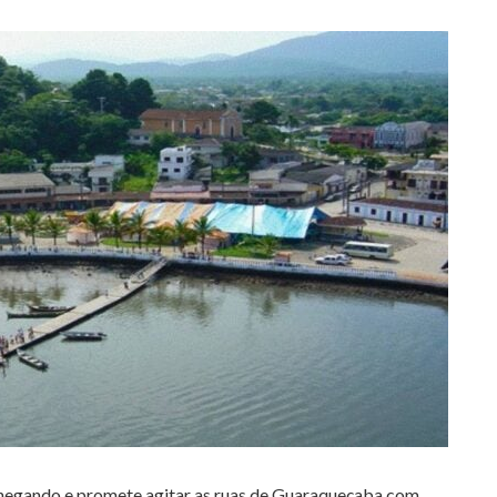
 chegando e promete agitar as ruas de Guaraqueçaba com