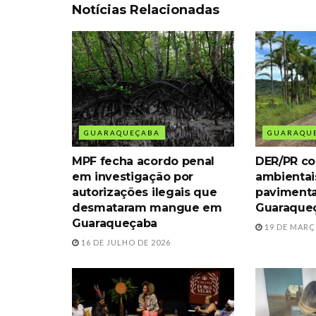
Notícias Relacionadas
GUARAQUEÇABA
GUARAQU
MPF fecha acordo penal
DER/PR co
em investigação por
ambientai
autorizações ilegais que
paviment
desmataram mangue em
Guaraque
Guaraqueçaba
19 DE MARÇ
16 DE JULHO DE 2026