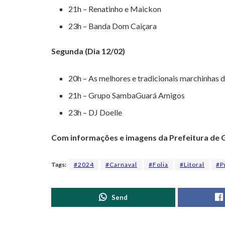
21h – Renatinho e Maickon
23h – Banda Dom Caiçara
Segunda (Dia 12/02)
20h – As melhores e tradicionais marchinhas 
21h – Grupo SambaGuará Amigos
23h – DJ Doelle
Com informações e imagens da Prefeitura de
Tags:
#2024
#Carnaval
#Folia
#Litoral
#P
Send