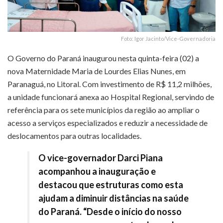
Foto: Igor Jacinto/Vice-Governadoria
O Governo do Paraná inaugurou nesta quinta-feira (02) a
nova Maternidade Maria de Lourdes Elias Nunes, em
Paranaguá, no Litoral. Com investimento de R$ 11,2 milhões,
a unidade funcionará anexa ao Hospital Regional, servindo de
referência para os sete municípios da região ao ampliar o
acesso a serviços especializados e reduzir a necessidade de
deslocamentos para outras localidades.
O vice-governador Darci Piana
acompanhou a inauguração e
destacou que estruturas como esta
ajudam a diminuir distâncias na saúde
do Paraná. “Desde o início do nosso