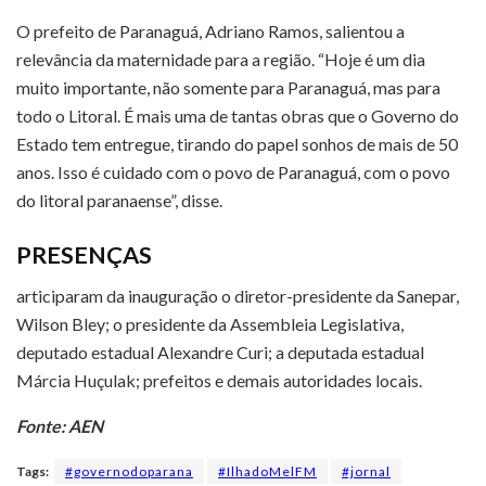
O prefeito de Paranaguá, Adriano Ramos, salientou a
relevância da maternidade para a região. “Hoje é um dia
muito importante, não somente para Paranaguá, mas para
todo o Litoral. É mais uma de tantas obras que o Governo do
Estado tem entregue, tirando do papel sonhos de mais de 50
anos. Isso é cuidado com o povo de Paranaguá, com o povo
do litoral paranaense”, disse.
PRESENÇAS
articiparam da inauguração o diretor-presidente da Sanepar,
Wilson Bley; o presidente da Assembleia Legislativa,
deputado estadual Alexandre Curi; a deputada estadual
Márcia Huçulak; prefeitos e demais autoridades locais.
Fonte: AEN
Tags:
#governodoparana
#IlhadoMelFM
#jornal