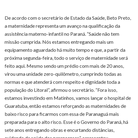
De acordo com o secretário de Estado da Saúde, Beto Preto,
a maternidade representa um avanço na qualificação da
assistência materno-infantil no Paraná. “Saúde não tem
missão cumprida. Nós estamos entregando mais um
equipamento aguardado há muito tempo e que, a partir da
próxima segunda-feira, todo o serviço de maternidade será
feito aqui. Mesmo sendo um prédio com mais de 20 anos,
virou uma unidade zero-quilômetro, cumprindo todas as
normas e que atenderá com respeito e dignidade toda a
população do Litoral”, afirmou o secretário. “Fora isso,
estamos investindo em Matinhos, vamos lançar o hospital de
Guaratuba, então estamos reforçando as maternidades de
baixo risco para ficarmos com essa de Paranaguá mais
preparada para o alto risco. Esse é o Governo do Paraná, há
sete anos entregando obras e encurtando distâncias,
cuidando da saúde dos paranaenses”, acrescentou.