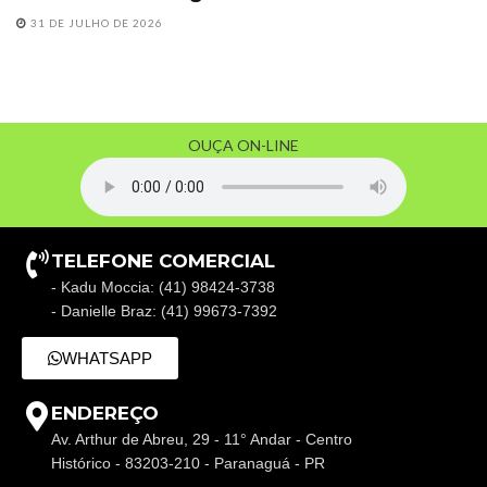
31 DE JULHO DE 2026
OUÇA ON-LINE
TELEFONE COMERCIAL
- Kadu Moccia: (41) 98424-3738
- Danielle Braz: (41) 99673-7392
WHATSAPP
ENDEREÇO
Av. Arthur de Abreu, 29 - 11° Andar - Centro
Histórico - 83203-210 - Paranaguá - PR