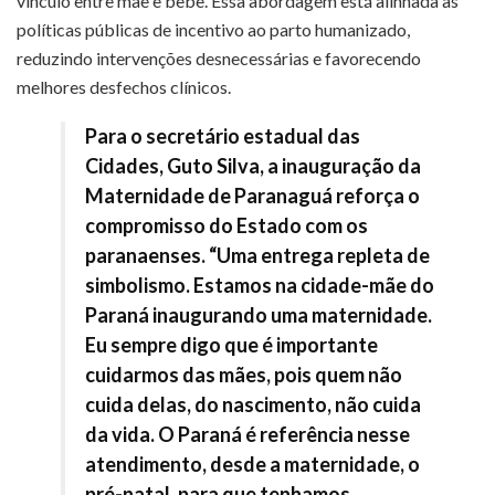
vínculo entre mãe e bebê. Essa abordagem está alinhada às
políticas públicas de incentivo ao parto humanizado,
reduzindo intervenções desnecessárias e favorecendo
melhores desfechos clínicos.
Para o secretário estadual das
Cidades, Guto Silva, a inauguração da
Maternidade de Paranaguá reforça o
compromisso do Estado com os
paranaenses. “Uma entrega repleta de
simbolismo. Estamos na cidade-mãe do
Paraná inaugurando uma maternidade.
Eu sempre digo que é importante
cuidarmos das mães, pois quem não
cuida delas, do nascimento, não cuida
da vida. O Paraná é referência nesse
atendimento, desde a maternidade, o
pré-natal, para que tenhamos