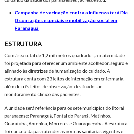
Campanha de vacinação contra a Influenza terá Dia
D com ações especiais e mobilização social em
Paranaguá
ESTRUTURA
Com área total de 1,2 mil metros quadrados, a maternidade
foi projetada para oferecer um ambiente acolhedor, seguro e
alinhado às diretrizes de humanização do cuidado. A
estrutura conta com 23 leitos de internação em enfermaria,
além de três leitos de observação, destinados ao
monitoramento clínico das pacientes.
A unidade será referência para os sete municípios do litoral
paranaense: Paranaguá, Pontal do Paraná, Matinhos,
Guaratuba, Antonina, Morretes e Guaraqueçaba. A estrutura
foi concebida para atender às normas sanitárias vigentes e