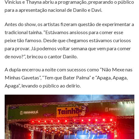
Vinícius e Thayna abriu a programação, preparando o público
para a apresentação nacional de Danilo e Davi.
Antes do show, os artistas fizeram questão de experimentar a
tradicional tainha. “Estávamos ansiosos para comer esse
peixe tão famoso. Desde que chegamos estávamos curiosos
para provar. Já podemos voltar semana que vem para comer
de novo?”, brincou o cantor Danilo.
A dupla encerrou a noite com sucessos como “Não Mexe nas
Minhas Gavetas”, “Tem que Bater Palma” e “Apaga, Apaga,
Apaga”, levando o público ao delírio.