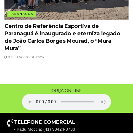
PARANAGUÁ
Centro de Referência Esportiva de
Paranaguá é inaugurado e eterniza legado
de João Carlos Borges Mourad, o “Mura
Mura”
3 DE AGOSTO DE 2026
OUÇA ON-LINE
TELEFONE COMERCIAL
- Kadu Moccia: (41) 98424-3738