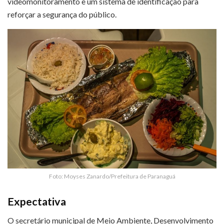
videomonitoramento e um sistema de identificação para
reforçar a segurança do público.
Foto: Moyses Zanardo/Prefeitura de Paranaguá
Expectativa
O secretário municipal de Meio Ambiente, Desenvolvimento