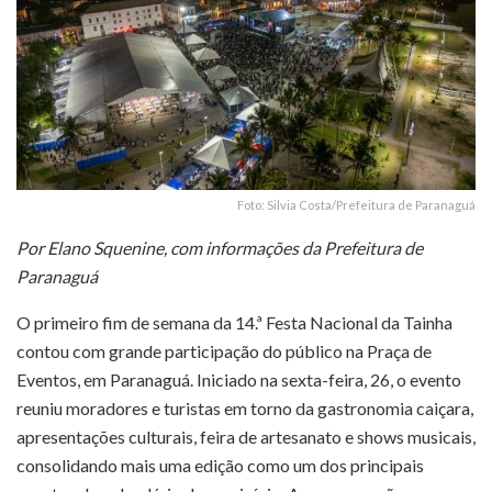
Foto: Silvia Costa/Prefeitura de Paranaguá
Por Elano Squenine, com informações da Prefeitura de
Paranaguá
O primeiro fim de semana da 14.ª Festa Nacional da Tainha
contou com grande participação do público na Praça de
Eventos, em Paranaguá. Iniciado na sexta-feira, 26, o evento
reuniu moradores e turistas em torno da gastronomia caiçara,
apresentações culturais, feira de artesanato e shows musicais,
consolidando mais uma edição como um dos principais