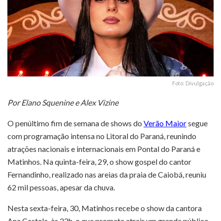
Foto: Divulgação
Por Elano Squenine e Alex Vizine
O penúltimo fim de semana de shows do
Verão Maior
segue
com programação intensa no Litoral do Paraná, reunindo
atrações nacionais e internacionais em Pontal do Paraná e
Matinhos. Na quinta-feira, 29, o show gospel do cantor
Fernandinho, realizado nas areias da praia de Caiobá, reuniu
62 mil pessoas, apesar da chuva.
Nesta sexta-feira, 30, Matinhos recebe o show da cantora
Ana Castela, às 22h, o que promete atrair um grande público,