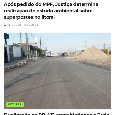
Após pedido do MPF, Justiça determina
realização de estudo ambiental sobre
superpostes no litoral
16 DE JULHO DE 2026
LITORAL
Duplicação da PR-412 entre Matinhos e Praia