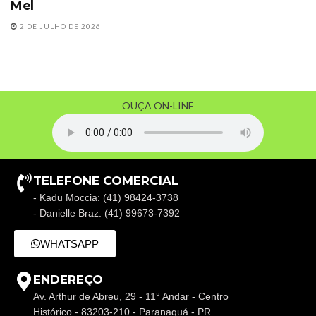
Mel
2 DE JULHO DE 2026
OUÇA ON-LINE
TELEFONE COMERCIAL
- Kadu Moccia: (41) 98424-3738
- Danielle Braz: (41) 99673-7392
WHATSAPP
ENDEREÇO
Av. Arthur de Abreu, 29 - 11° Andar - Centro
Histórico - 83203-210 - Paranaguá - PR