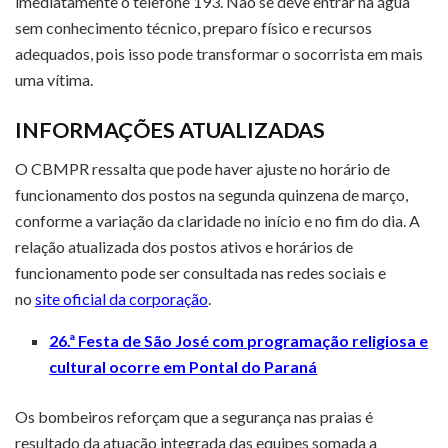
imediatamente o telefone 193. Não se deve entrar na água
sem conhecimento técnico, preparo físico e recursos
adequados, pois isso pode transformar o socorrista em mais
uma vítima.
INFORMAÇÕES ATUALIZADAS
O CBMPR ressalta que pode haver ajuste no horário de
funcionamento dos postos na segunda quinzena de março,
conforme a variação da claridade no início e no fim do dia. A
relação atualizada dos postos ativos e horários de
funcionamento pode ser consultada nas redes sociais e
no
site oficial da corporação
.
26.ª Festa de São José com programação religiosa e
cultural ocorre em Pontal do Paraná
Os bombeiros reforçam que a segurança nas praias é
resultado da atuação integrada das equipes somada a