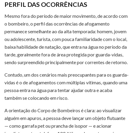
PERFIL DAS OCORRÊNCIAS
Mesmo fora do período de maior movimento, de acordo com
o bombeiro, o perfil das ocorrências de afogamento
permanece semelhante ao da alta temporada: homem, jovem
ou adolescente, turista, com pouca familiaridade com o local,
baixa habilidade de natação, que entra na água no período da
tarde, geralmente fora de área protegida por guarda-vidas,
sendo surpreendido principalmente por correntes de retorno.
Contudo, um dos cenários mais preocupantes para os guarda-
vidas é o de afogamentos com múltiplas vítimas, quando uma
pessoa entra na água para tentar ajudar outra e acaba
também se colocando em risco.
A orientação do Corpo de Bombeiros é clara: ao visualizar
alguém em apuros, a pessoa deve lançar um objeto flutuante
— como garrafa pet ou prancha de isopor — e acionar