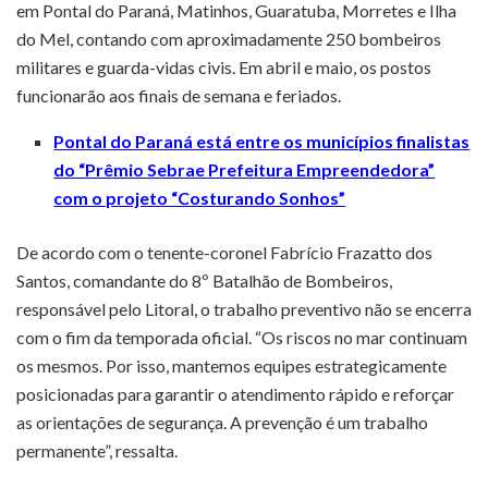
em Pontal do Paraná, Matinhos, Guaratuba, Morretes e Ilha
do Mel, contando com aproximadamente 250 bombeiros
militares e guarda-vidas civis. Em abril e maio, os postos
funcionarão aos finais de semana e feriados.
Pontal do Paraná está entre os municípios finalistas
do “Prêmio Sebrae Prefeitura Empreendedora”
com o projeto “Costurando Sonhos”
De acordo com o tenente-coronel Fabrício Frazatto dos
Santos, comandante do 8º Batalhão de Bombeiros,
responsável pelo Litoral, o trabalho preventivo não se encerra
com o fim da temporada oficial. “Os riscos no mar continuam
os mesmos. Por isso, mantemos equipes estrategicamente
posicionadas para garantir o atendimento rápido e reforçar
as orientações de segurança. A prevenção é um trabalho
permanente”, ressalta.