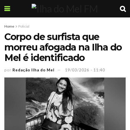
Home
Policial
Corpo de surfista que
morreu afogada na Ilha do
Mel é identificado
por
Redação Ilha do Mel
19/03/2026 - 11:40