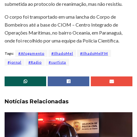
submetida ao protocolo de reanimação, mas não resistiu.
O corpo foi transportado em uma lancha do Corpo de
Bombeiros até a base do CIOM – Centro Integrado de
Operações Marítimas, no bairro Oceania, em Paranaguá,
onde foi recolhido por uma equipe da Polícia Científica.
Tags:
#Afogamento
#IlhadoMel
#IlhadoMelFM
#jornal
#Radio
#surfista
Notícias Relacionadas