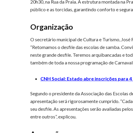
20h30, na Rua da Praia. A estrutura montada na Pr
público e as torcidas, garantindo conforto e segur
Organização
O secretário municipal de Cultura e Turismo, José R
“Retomamos o desfile das escolas de samba. Convi
neste grande desfile. Teremos arquibancadas e toda
também de toda a nossa programação de Carnaval”
CNH Social: Estado abre inscrições para 4 
Segundo o presidente da Associação das Escolas 
apresentação será rigorosamente cumprido. “Cada e
seu desfile. As apresentações serão avaliadas pelo
entre outros”, explicou.