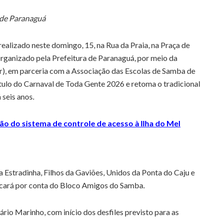
 de Paranaguá
ealizado neste domingo, 15, na Rua da Praia, na Praça de
Organizado pela Prefeitura de Paranaguá, por meio da
ur), em parceria com a Associação das Escolas de Samba de
ítulo do Carnaval de Toda Gente 2026 e retoma o tradicional
 seis anos.
o do sistema de controle de acesso à Ilha do Mel
 Estradinha, Filhos da Gaviões, Unidos da Ponta do Caju e
 ficará por conta do Bloco Amigos do Samba.
rio Marinho, com início dos desfiles previsto para as