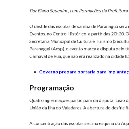
Por Elano Squenine, com iformações da Prefeitura
O desfile das escolas de samba de Paranaguá será r
Eventos, no Centro Histórico, a partir das 20h30. 
Secretaria Municipal de Cultura e Turismo (Secult
Paranaguá (Aesp), o evento marca a disputa pelo t
Carnaval de Rua, que não era realizado na cidade há
Governo prepara portaria para implantaçã
Programação
Quatro agremiações participam da disputa: Leão da
União da Ilha do Valadares. A abertura do desfile
A concentração das escolas será na esquina do Aquá