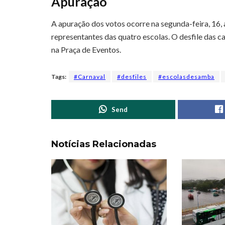
Apuração
A apuração dos votos ocorre na segunda-feira, 16, 
representantes das quatro escolas. O desfile das c
na Praça de Eventos.
Tags:
#Carnaval
#desfiles
#escolasdesamba
Send
Notícias Relacionadas