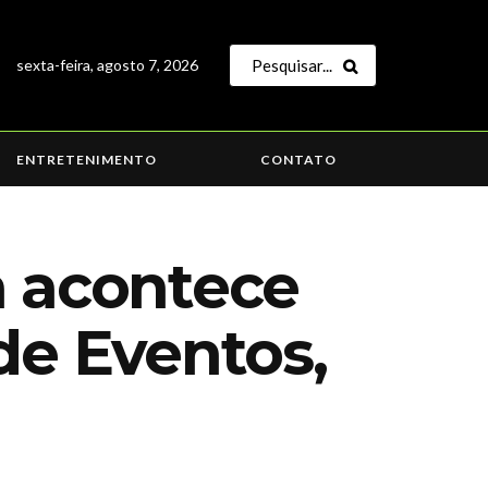
sexta-feira, agosto 7, 2026
ENTRETENIMENTO
CONTATO
a acontece
de Eventos,