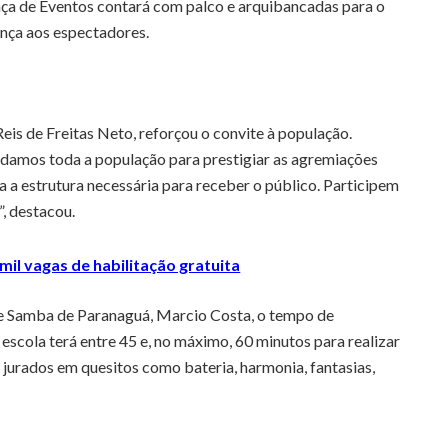
aça de Eventos contará com palco e arquibancadas para o
ança aos espectadores.
eis de Freitas Neto, reforçou o convite à população.
damos toda a população para prestigiar as agremiações
 a estrutura necessária para receber o público. Participem
, destacou.
mil vagas de habilitação gratuita
de Samba de Paranaguá, Marcio Costa, o tempo de
scola terá entre 45 e, no máximo, 60 minutos para realizar
s jurados em quesitos como bateria, harmonia, fantasias,