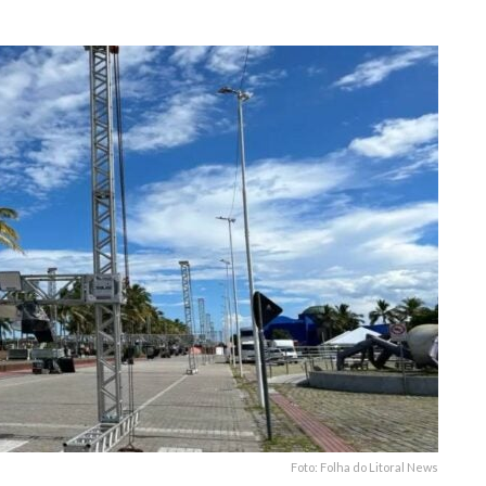
4
Foto: Folha do Litoral News