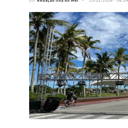
por
Redação Ilha do Mel
13/02/2026 - 08:2