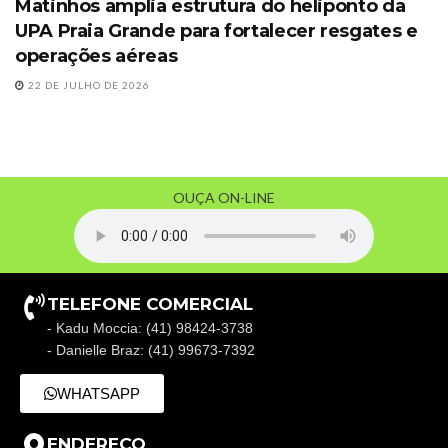
Matinhos amplia estrutura do heliponto da
UPA Praia Grande para fortalecer resgates e
operações aéreas
22 DE JULHO DE 2026
OUÇA ON-LINE
TELEFONE COMERCIAL
- Kadu Moccia: (41) 98424-3738
- Danielle Braz: (41) 99673-7392
WHATSAPP
ENDEREÇO