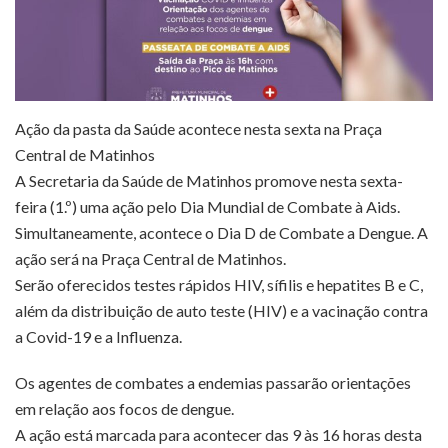
Ação da pasta da Saúde acontece nesta sexta na Praça
Central de Matinhos
A Secretaria da Saúde de Matinhos promove nesta sexta-
feira (1.º) uma ação pelo Dia Mundial de Combate à Aids.
Simultaneamente, acontece o Dia D de Combate a Dengue. A
ação será na Praça Central de Matinhos.
Serão oferecidos testes rápidos HIV, sífilis e hepatites B e C,
além da distribuição de auto teste (HIV) e a vacinação contra
a Covid-19 e a Influenza.
Os agentes de combates a endemias passarão orientações
em relação aos focos de dengue.
A ação está marcada para acontecer das 9 às 16 horas desta