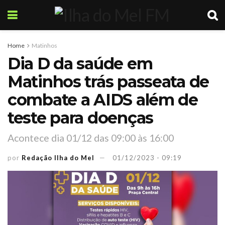
Home
Matinhos
Dia D da saúde em
Matinhos trás passeata de
combate a AIDS além de
teste para doenças
Acontece dia 01/12 das 09:00 às 16:00
por
Redação Ilha do Mel
01/12/2023 - 09:19