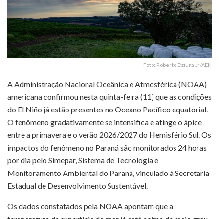
Foto: Roberto Dziura Jr/AEN
A Administração Nacional Oceânica e Atmosférica (NOAA)
americana confirmou nesta quinta-feira (11) que as condições
do El Niño já estão presentes no Oceano Pacífico equatorial.
O fenômeno gradativamente se intensifica e atinge o ápice
entre a primavera e o verão 2026/2027 do Hemisfério Sul. Os
impactos do fenômeno no Paraná são monitorados 24 horas
por dia pelo Simepar, Sistema de Tecnologia e
Monitoramento Ambiental do Paraná, vinculado à Secretaria
Estadual de Desenvolvimento Sustentável.
Os dados constatados pela NOAA apontam que a
temperatura da superfície do mar já está acima de meio grau