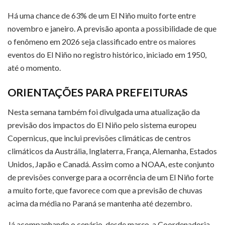
Há uma chance de 63% de um El Niño muito forte entre
novembro e janeiro. A previsão aponta a possibilidade de que
o fenômeno em 2026 seja classificado entre os maiores
eventos do El Niño no registro histórico, iniciado em 1950,
até o momento.
ORIENTAÇÕES PARA PREFEITURAS
Nesta semana também foi divulgada uma atualização da
previsão dos impactos do El Niño pelo sistema europeu
Copernicus, que inclui previsões climáticas de centros
climáticos da Austrália, Inglaterra, França, Alemanha, Estados
Unidos, Japão e Canadá. Assim como a NOAA, este conjunto
de previsões converge para a ocorrência de um El Niño forte
a muito forte, que favorece com que a previsão de chuvas
acima da média no Paraná se mantenha até dezembro.
Já acompanhando o cenário, desde março, a Coordenadoria