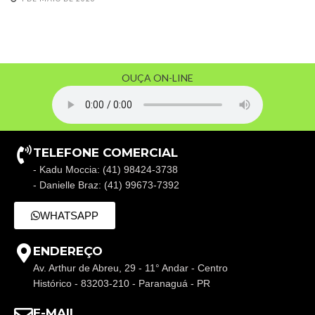
OUÇA ON-LINE
TELEFONE COMERCIAL
- Kadu Moccia: (41) 98424-3738
- Danielle Braz: (41) 99673-7392
WHATSAPP
ENDEREÇO
Av. Arthur de Abreu, 29 - 11° Andar - Centro
Histórico - 83203-210 - Paranaguá - PR
E-MAIL