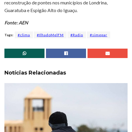
reconstrução de pontes nos municípios de Londrina,
Guaratuba e Espigão Alto do Iguaçu.
Fonte: AEN
Tags:
#clima
#IlhadoMelFM
#Radio
#simepar
Notícias Relacionadas