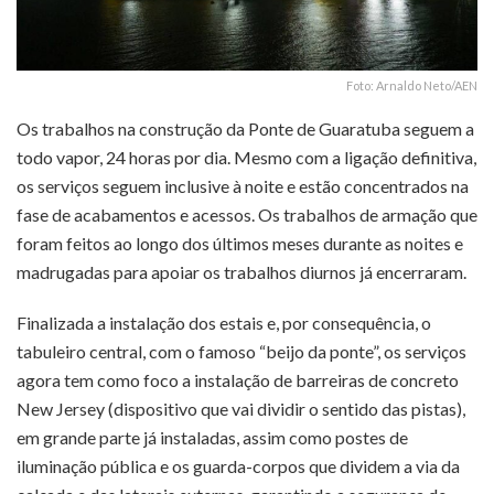
Foto: Arnaldo Neto/AEN
Os trabalhos na construção da Ponte de Guaratuba seguem a
todo vapor, 24 horas por dia. Mesmo com a ligação definitiva,
os serviços seguem inclusive à noite e estão concentrados na
fase de acabamentos e acessos. Os trabalhos de armação que
foram feitos ao longo dos últimos meses durante as noites e
madrugadas para apoiar os trabalhos diurnos já encerraram.
Finalizada a instalação dos estais e, por consequência, o
tabuleiro central, com o famoso “beijo da ponte”, os serviços
agora tem como foco a instalação de barreiras de concreto
New Jersey (dispositivo que vai dividir o sentido das pistas),
em grande parte já instaladas, assim como postes de
iluminação pública e os guarda-corpos que dividem a via da