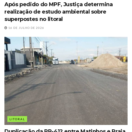
Após pedido do MPF, Justiça determina
realização de estudo ambiental sobre
superpostes no litoral
16 DE JULHO DE 2026
LITORAL
Duplicação da PR-412 entre Matinhos e Praia