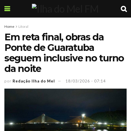
Home
Litoral
Em reta final, obras da
Ponte de Guaratuba
seguem inclusive no turno
da noite
por
Redação Ilha do Mel
18/03/2026 - 07:14