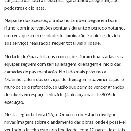
calçada e das laterais externas, garantindo a segurança de
pedestres e ciclistas.
Na parte dos acessos, o trabalho também segue em bom
ritmo, com intervenções pontuais durante o período noturno,
uma vez que a necessidade de iluminação é maior e, devido
aos serviços realizados, requer total visibilidade.
No lado de Guaratuba, as contenções foram finalizadas e as
equipes seguem com terraplenagem, drenagem e início das
camadas de pavimentação. No lado mais próximo a
Matinhos, além dos serviços de drenagem e pavimentação, o
muro de solo reforçado, solução que permite vencer grandes
desníveis em espaço reduzido, já alcança mais de 80% de
execução.
Nesta segunda-feira (16), o Governo do Estado divulgou
novas imagens sobre o andamento das obras, onde é possível
ver todo o trecho estaiado finalizado, com 12 pares de estais