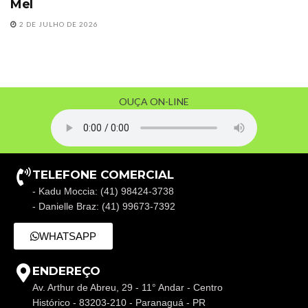
Mel
2 DE JULHO DE 2026
OUÇA ON-LINE
TELEFONE COMERCIAL
- Kadu Moccia: (41) 98424-3738
- Danielle Braz: (41) 99673-7392
WHATSAPP
ENDEREÇO
Av. Arthur de Abreu, 29 - 11° Andar - Centro
Histórico - 83203-210 - Paranaguá - PR