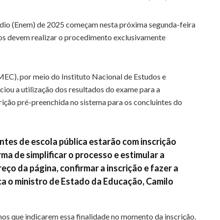
édio (Enem) de 2025 começam nesta próxima segunda-feira
ados devem realizar o procedimento exclusivamente
EC), por meio do Instituto Nacional de Estudos e
nciou a utilização dos resultados do exame para a
rição pré-preenchida no sistema para os concluintes do
intes de escola pública estarão com inscrição
ma de simplificar o processo e estimular a
eço da página, confirmar a inscrição e fazer a
ica o ministro de Estado da Educação, Camilo
anos que indicarem essa finalidade no momento da inscrição.