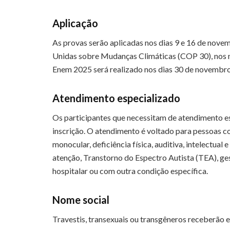
Aplicação
As provas serão aplicadas nos dias 9 e 16 de nove
Unidas sobre Mudanças Climáticas (COP 30), nos m
Enem 2025 será realizado nos dias 30 de novembr
Atendimento especializado
Os participantes que necessitam de atendimento e
inscrição. O atendimento é voltado para pessoas co
monocular, deficiência física, auditiva, intelectual e
atenção, Transtorno do Espectro Autista (TEA), ges
hospitalar ou com outra condição específica.
Nome social
Travestis, transexuais ou transgêneros receberão