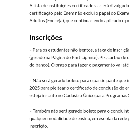
A lista de instituições certificadoras será divulgad
certificação pelo Enem não exclui o papel do Exam
Adultos (Encceja), que continua sendo aplicado e p
Inscrições
– Para os estudantes não isentos, a taxa de inscriç
(gerado na Página do Participante), Pix, cartão de
do banco). O prazo para fazer o pagamento vai até 
– Não será gerado boleto para o participante que i
2025 para pleitear o certificado de conclusão do e
esteja inscrito no Cadastro Único para Programas 
– Também não será gerado boleto para o concluint
qualquer modalidade de ensino, em escola da rede p
inscrição.