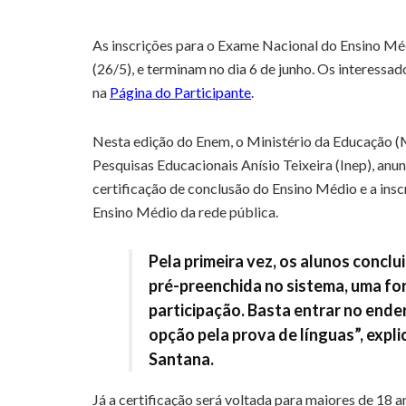
As inscrições para o Exame Nacional do Ensino M
(26/5), e terminam no dia 6 de junho. Os interess
na
Página do Participante
.
Nesta edição do Enem, o Ministério da Educação (M
Pesquisas Educacionais Anísio Teixeira (Inep), anu
certificação de conclusão do Ensino Médio e a insc
Ensino Médio da rede pública.
Pela primeira vez, os alunos conclu
pré-preenchida no sistema, uma for
participação. Basta entrar no ender
opção pela prova de línguas”, expl
Santana.
Já a certificação será voltada para maiores de 18 