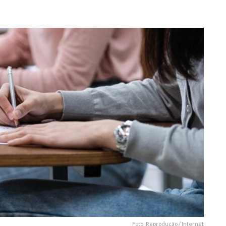
6
Foto: Reprodução / Internet