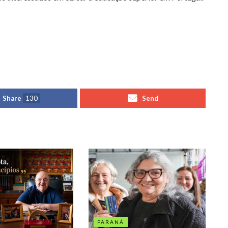
Share
130
Send
PARANÁ