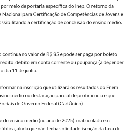
a por meio de portaria específica do Inep. O retorno da
e Nacional para Certificação de Competências de Jovens e
ossibilitando a certificação de conclusão do ensino médio.
ão continua no valor de R$ 85 e pode ser paga por boleto
 crédito, débito em conta corrente ou poupança (a depender
o dia 11 de junho.
nformar na inscrição que utilizará os resultados do Enem
nsino médio ou declaração parcial de proficiência e que
Sociais do Governo Federal (CadÚnico).
e do ensino médio (no ano de 2025), matriculado em
ública, ainda que não tenha solicitado isenção da taxa de