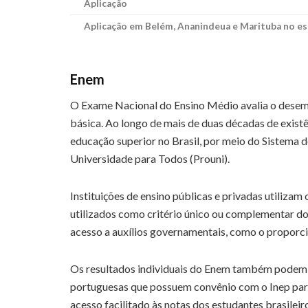
Aplicação
Aplicação em Belém, Ananindeua e Marituba no e
Enem
O Exame Nacional do Ensino Médio avalia o desem
básica. Ao longo de mais de duas décadas de existê
educação superior no Brasil, por meio do Sistema d
Universidade para Todos (Prouni).
Instituições de ensino públicas e privadas utilizam
utilizados como critério único ou complementar do
acesso a auxílios governamentais, como o proporci
Os resultados individuais do Enem também podem s
portuguesas que possuem convênio com o Inep par
acesso facilitado às notas dos estudantes brasilei