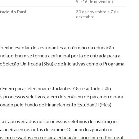
9 e 16 de novembro
stado do Pará
30 de novembro e 7 de
dezembro
penho escolar dos estudantes ao término da educação
ncia, o Enem se tornou a principal porta de entrada para a
e Seleção Unificada (Sisu) e de iniciativas como o Programa
 o Enem para selecionar estudantes. Os resultados são
s processos seletivos, além de servirem de parâmetro para
onado pelo Fundo de Financiamento Estudantil (Fies).
er aproveitados nos processos seletivos de instituições
a aceitarem as notas do exame. Os acordos garantem
ros interessados em cursar a educação superior em Portugal.