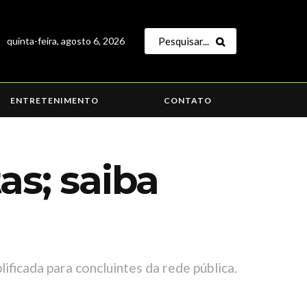
quinta-feira, agosto 6, 2026
ENTRETENIMENTO
CONTATO
as; saiba
ificada para concluintes da rede pública.