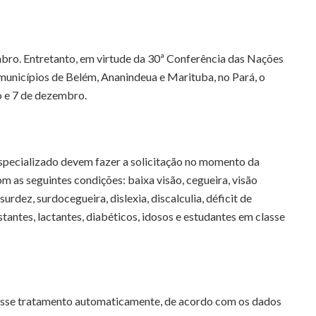
mbro. Entretanto, em virtude da 30ª Conferência das Nações
unicípios de Belém, Ananindeua e Marituba, no Pará, o
o e 7 de dezembro.
specializado devem fazer a solicitação no momento da
m as seguintes condições: baixa visão, cegueira, visão
 surdez, surdocegueira, dislexia, discalculia, déficit de
tantes, lactantes, diabéticos, idosos e estudantes em classe
 esse tratamento automaticamente, de acordo com os dados