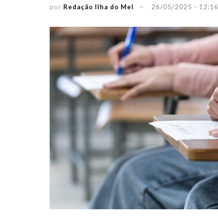
por
Redação Ilha do Mel
26/05/2025 - 12:1