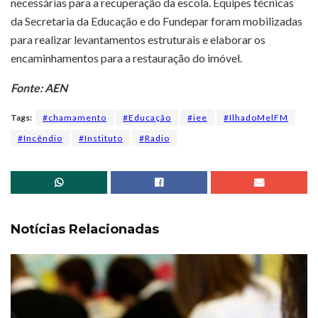
necessárias para a recuperação da escola. Equipes técnicas
da Secretaria da Educação e do Fundepar foram mobilizadas
para realizar levantamentos estruturais e elaborar os
encaminhamentos para a restauração do imóvel.
Fonte: AEN
Tags:
#chamamento
#Educação
#iee
#IlhadoMelFM
#Incêndio
#Instituto
#Radio
Notícias Relacionadas