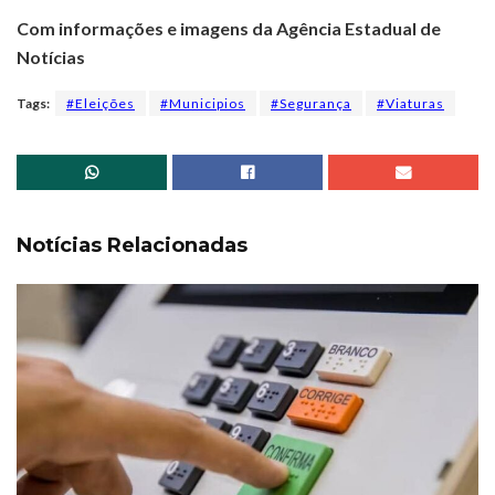
Com informações e imagens da Agência Estadual de
Notícias
Tags:
#Eleições
#Municipios
#Segurança
#Viaturas
Notícias Relacionadas