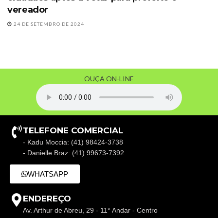
vereador
24 DE SETEMBRO DE 2024
OUÇA ON-LINE
TELEFONE COMERCIAL
- Kadu Moccia: (41) 98424-3738
- Danielle Braz: (41) 99673-7392
WHATSAPP
ENDEREÇO
Av. Arthur de Abreu, 29 - 11° Andar - Centro