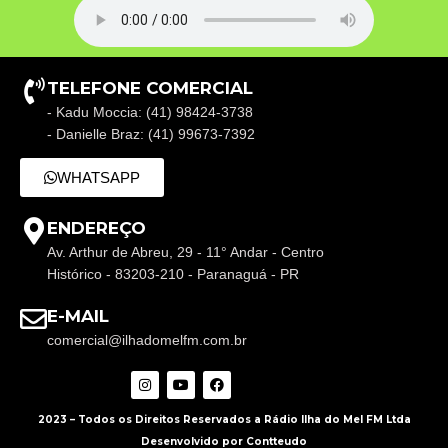
TELEFONE COMERCIAL
- Kadu Moccia: (41) 98424-3738
- Danielle Braz: (41) 99673-7392
WHATSAPP
ENDEREÇO
Av. Arthur de Abreu, 29 - 11° Andar - Centro
Histórico - 83203-210 - Paranaguá - PR
E-MAIL
comercial@ilhadomelfm.com.br
2023 – Todos os Direitos Reservados a Rádio Ilha do Mel FM Ltda
Desenvolvido por Contteudo