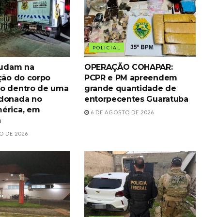
POLICIAL
ajudam na
OPERAÇÃO COHAPAR:
ação do corpo
PCPR e PM apreendem
o dentro de uma
grande quantidade de
ndonada no
entorpecentes Guaratuba
érica, em
6 DE AGOSTO DE 2026
á
O DE 2026