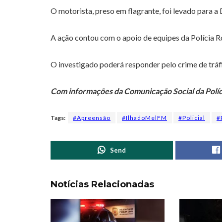
O motorista, preso em flagrante, foi levado para a
A ação contou com o apoio de equipes da Polícia R
O investigado poderá responder pelo crime de tráf
Com informações da Comunicação Social da Políc
Tags:
#Apreensão
#IlhadoMelFM
#Policial
#
Send
Notícias Relacionadas