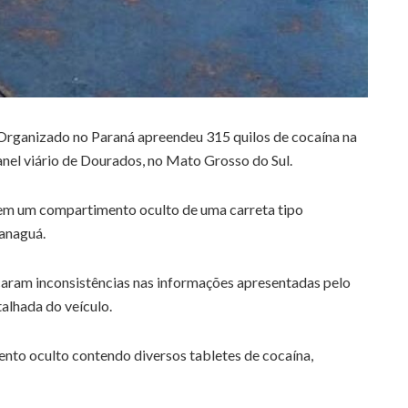
rganizado no Paraná apreendeu 315 quilos de cocaína na
 anel viário de Dourados, no Mato Grosso do Sul.
em um compartimento oculto de uma carreta tipo
anaguá.
icaram inconsistências nas informações apresentadas pelo
alhada do veículo.
ento oculto contendo diversos tabletes de cocaína,