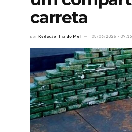
carreta
por
Redação Ilha do Mel
08/06/2026 - 09:1