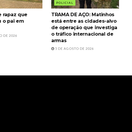
POLICIAL
 rapaz que
TRAMA DE AÇO: Matinhos
 o pai em
está entre as cidades-alvo
de operação que investiga
o tráfico internacional de
O DE 2026
armas
5 DE AGOSTO DE 2026