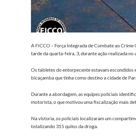
A FICCO – Força Integrada de Combate ao Crime O
tarde da quarta-feira, 3, durante ação realizada no
Os tabletes do entorpecente estavam escondidos 
bicaçamba que tinha como destino a cidade de Par
Durante a abordagem, as equipes policiais identif
motorista, o que motivou uma fiscalização mais det
Na vistoria, os policiais localizaram um compartim
totalizando 315 quilos da droga.