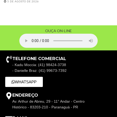
5 DE AGOSTO DE 2026
OUÇA ON-LINE
TELEFONE COMERCIAL
- Kadu Moccia: (41) 98424-3738
- Danielle Braz: (41) 99673-7392
WHATSAPP
ENDEREÇO
Av. Arthur de Abreu, 29 - 11° Andar - Centro
Histórico - 83203-210 - Paranaguá - PR