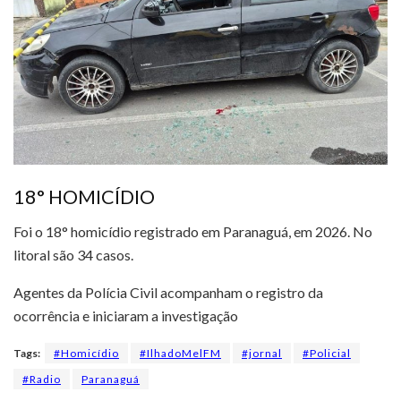
18° HOMICÍDIO
Foi o 18° homicídio registrado em Paranaguá, em 2026. No
litoral são 34 casos.
Agentes da Polícia Civil acompanham o registro da
ocorrência e iniciaram a investigação
Tags:
#Homicídio
#IlhadoMelFM
#jornal
#Policial
#Radio
Paranaguá