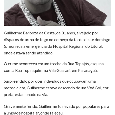
Guilherme Barboza da Costa, de 31 anos, alvejado por
disparos de arma de fogo no começo da tarde deste domingo,
5, morreu na emergência do Hospital Regional do Litoral,
onde estava sendo atendido.
O crime aconteceu em um trecho da Rua Tapajós, esquina
com a Rua Tupiniquim, na Vila Guarani, em Paranaguá.
Surpreendido por dois indivíduos que ocupavam uma
motocicleta, Guilherme estava descendo de um VW Gol, cor
preta, estacionado na via.
Gravemente ferido, Guilherme foi levado por populares para
a unidade hospitalar, onde faleceu.