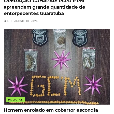
OPERAÇÃO COHAPAR: PCPR e PM
apreendem grande quantidade de
entorpecentes Guaratuba
6 DE AGOSTO DE 2026
POLICIAL
Homem enrolado em cobertor escondia