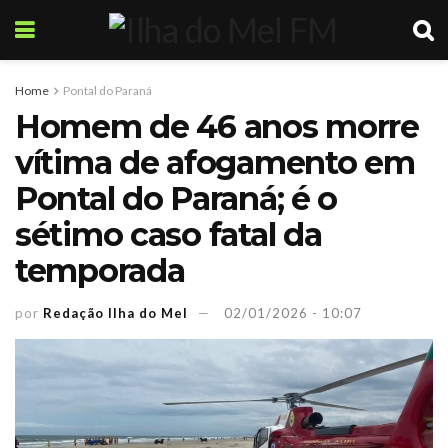
Home
Pontal do Paraná
Homem de 46 anos morre
vítima de afogamento em
Pontal do Paraná; é o
sétimo caso fatal da
temporada
por
Redação Ilha do Mel
02/01/2026 - 10:07