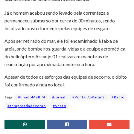
Já o homem acabou sendo levado pela correnteza e
permaneceu submerso por cerca de 30 minutos, sendo
localizado posteriormente pelas equipes de resgate.
Após ser retirado do mar, ele foi encaminhado à faixa de
areia, onde bombeiros, guarda-vidas e a equipe aeromédica
do helicóptero Arcanjo 01 realizaram manobras de
reanimação por aproximadamente uma hora.
Apesar de todos os esforços das equipes de socorro, o óbito
foi confirmado ainda no local.
Tags:
#IlhadoMelFM
#jornal
#PontalDoParaná
#Radio
#temporadadeverão
#Verão