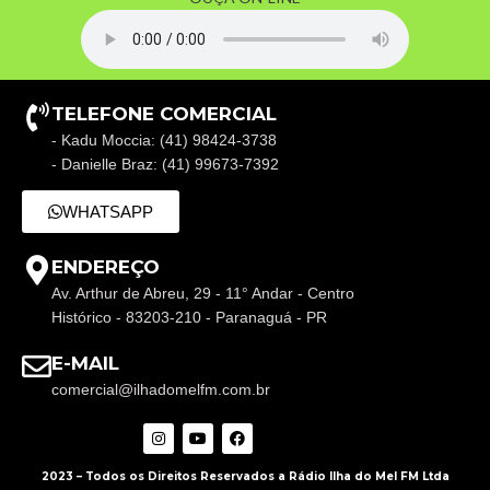
TELEFONE COMERCIAL
- Kadu Moccia: (41) 98424-3738
- Danielle Braz: (41) 99673-7392
WHATSAPP
ENDEREÇO
Av. Arthur de Abreu, 29 - 11° Andar - Centro
Histórico - 83203-210 - Paranaguá - PR
E-MAIL
comercial@ilhadomelfm.com.br
2023 – Todos os Direitos Reservados a Rádio Ilha do Mel FM Ltda