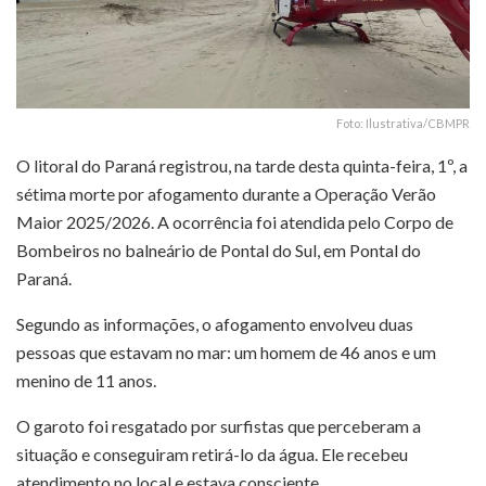
Foto: Ilustrativa/CBMPR
O litoral do Paraná registrou, na tarde desta quinta-feira, 1º, a
sétima morte por afogamento durante a Operação Verão
Maior 2025/2026. A ocorrência foi atendida pelo Corpo de
Bombeiros no balneário de Pontal do Sul, em Pontal do
Paraná.
Segundo as informações, o afogamento envolveu duas
pessoas que estavam no mar: um homem de 46 anos e um
menino de 11 anos.
O garoto foi resgatado por surfistas que perceberam a
situação e conseguiram retirá-lo da água. Ele recebeu
atendimento no local e estava consciente.