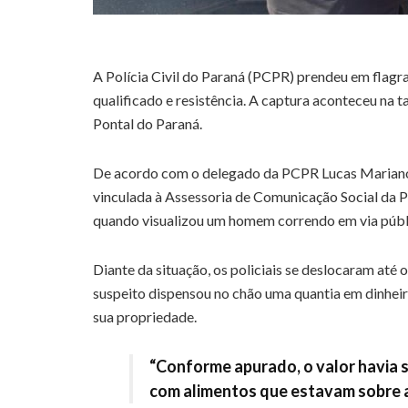
A Polícia Civil do Paraná (PCPR) prendeu em flagr
qualificado e resistência. A captura aconteceu na t
Pontal do Paraná.
De acordo com o delegado da PCPR Lucas Mariano 
vinculada à Assessoria de Comunicação Social da 
quando visualizou um homem correndo em via públi
Diante da situação, os policiais se deslocaram até 
suspeito dispensou no chão uma quantia em dinhei
sua propriedade.
“Conforme apurado, o valor havia 
com alimentos que estavam sobre a