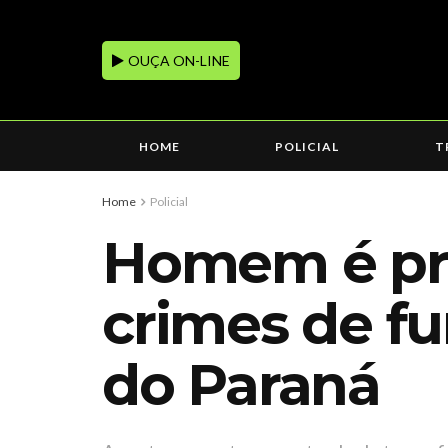
OUÇA ON-LINE
HOME
POLICIAL
T
Home
Policial
Homem é pre
crimes de fu
do Paraná