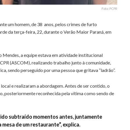
Foto: PCPR
ante um homem, de 38 anos, pelos crimes de furto
arde da terça-feira, 22, durante o Verão Maior Paraná, em
Mendes, a equipe estava em atividade institucional
PCPR (ASCOM), realizando trabalho junto à comunidade,
ca, sendo perseguido por uma pessoa que gritava “ladrão”.
o local e realizaram a abordagem. Antes de ser contido, o
ro, posteriormente reconhecida pela vítima como sendo de
sido subtraído momentos antes, juntamente
 mesa de um restaurante”, explica.