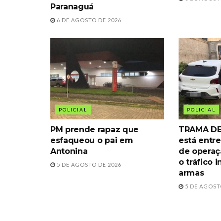
Paranaguá
6 DE AGOSTO DE 2026
POLICIAL
POLICIAL
PM prende rapaz que
TRAMA DE
esfaqueou o pai em
está entre
Antonina
de operaç
o tráfico 
5 DE AGOSTO DE 2026
armas
5 DE AGOST