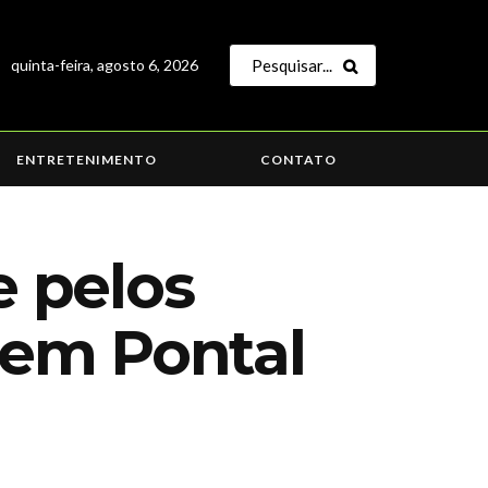
quinta-feira, agosto 6, 2026
ENTRETENIMENTO
CONTATO
 pelos
a em Pontal