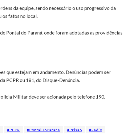
rdens da equipe, sendo necessário o uso progressivo da
 os fatos no local.
 de Pontal do Paraná, onde foram adotadas as providências
ções que estejam em andamento. Denúncias podem ser
 da PCPR ou 181, do Disque-Denúncia.
lícia Militar deve ser acionada pelo telefone 190.
#PCPR
#PontalDoParaná
#Prisão
#Radio