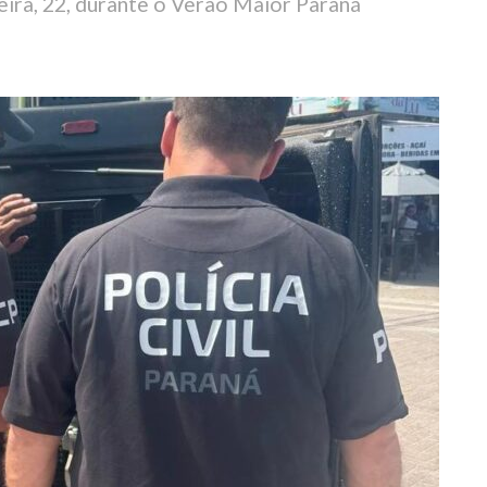
eira, 22, durante o Verão Maior Paraná
0