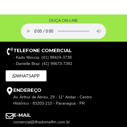
OUÇA ON-LINE
TELEFONE COMERCIAL
- Kadu Moccia: (41) 98424-3738
- Danielle Braz: (41) 99673-7392
WHATSAPP
ENDEREÇO
Av. Arthur de Abreu, 29 - 11° Andar - Centro
Histórico - 83203-210 - Paranaguá - PR
E-MAIL
comercial@ilhadomelfm.com.br