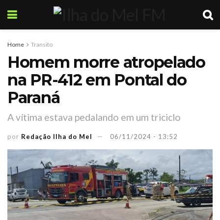
Home
Transito
Homem morre atropelado
na PR-412 em Pontal do
Paraná
A vítima estava pedalando em um triciclo
por
Redação Ilha do Mel
06/11/2024 - 13:52