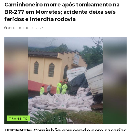
Caminhoneiro morre após tombamento na
BR-277 em Morretes; acidente deixa seis
feridos e interdita rodovia
31 DE JULHO DE 2026
TRANSITO
URGENTE: Caminhão carregado com sacarias