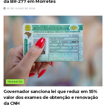
da BR-277 em Morretes
10 DE JULHO DE 2026
TRANSITO
Governador sanciona lei que reduz em 55%
valor dos exames de obtenção e renovação
da CNH