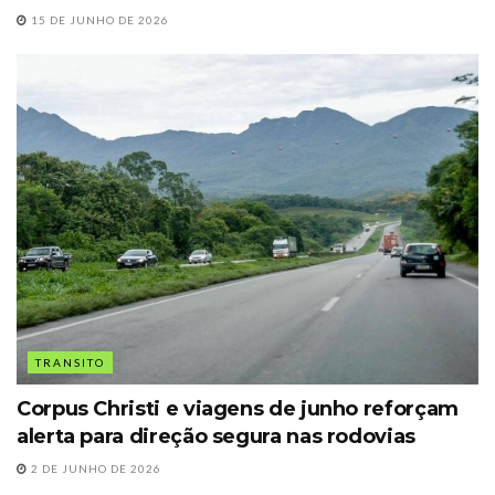
15 DE JUNHO DE 2026
TRANSITO
Corpus Christi e viagens de junho reforçam
alerta para direção segura nas rodovias
2 DE JUNHO DE 2026