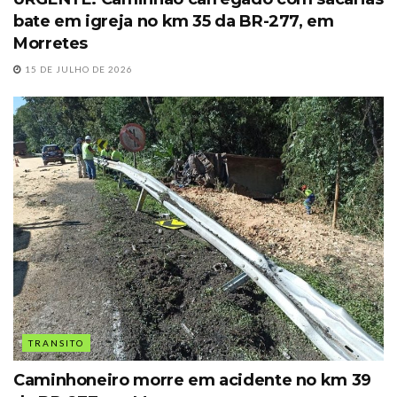
bate em igreja no km 35 da BR-277, em
Morretes
15 DE JULHO DE 2026
TRANSITO
Caminhoneiro morre em acidente no km 39