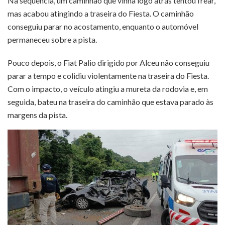
Na sequência, um caminhão que vinha logo atrás tentou frear,
mas acabou atingindo a traseira do Fiesta. O caminhão
conseguiu parar no acostamento, enquanto o automóvel
permaneceu sobre a pista.
Pouco depois, o Fiat Palio dirigido por Alceu não conseguiu
parar a tempo e colidiu violentamente na traseira do Fiesta.
Com o impacto, o veículo atingiu a mureta da rodovia e, em
seguida, bateu na traseira do caminhão que estava parado às
margens da pista.