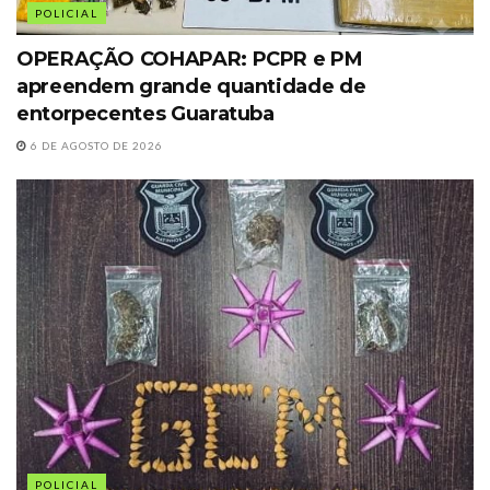
POLICIAL
OPERAÇÃO COHAPAR: PCPR e PM
apreendem grande quantidade de
entorpecentes Guaratuba
6 DE AGOSTO DE 2026
POLICIAL