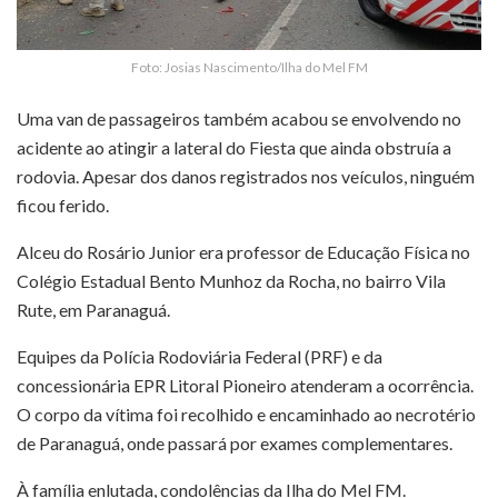
Foto: Josias Nascimento/Ilha do Mel FM
Uma van de passageiros também acabou se envolvendo no
acidente ao atingir a lateral do Fiesta que ainda obstruía a
rodovia. Apesar dos danos registrados nos veículos, ninguém
ficou ferido.
Alceu do Rosário Junior era professor de Educação Física no
Colégio Estadual Bento Munhoz da Rocha, no bairro Vila
Rute, em Paranaguá.
Equipes da Polícia Rodoviária Federal (PRF) e da
concessionária EPR Litoral Pioneiro atenderam a ocorrência.
O corpo da vítima foi recolhido e encaminhado ao necrotério
de Paranaguá, onde passará por exames complementares.
À família enlutada, condolências da Ilha do Mel FM.