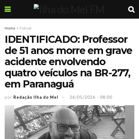
Home
Policial
IDENTIFICADO: Professor
de 51 anos morre em grave
acidente envolvendo
quatro veículos na BR-277,
em Paranaguá
por
Redação Ilha do Mel
26/05/2026 - 08:00