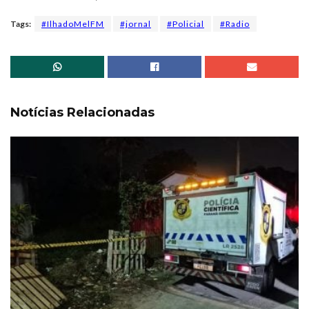
Tags:
#IlhadoMelFM
#jornal
#Policial
#Radio
Notícias Relacionadas