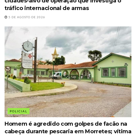
cidades-alvo de operação que investiga o
tráfico internacional de armas
5 DE AGOSTO DE 2026
POLICIAL
Homem é agredido com golpes de facão na
cabeça durante pescaria em Morretes; vítima