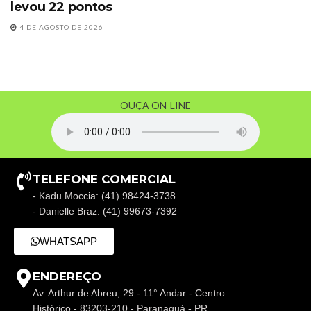
levou 22 pontos
4 DE AGOSTO DE 2026
OUÇA ON-LINE
TELEFONE COMERCIAL
- Kadu Moccia: (41) 98424-3738
- Danielle Braz: (41) 99673-7392
WHATSAPP
ENDEREÇO
Av. Arthur de Abreu, 29 - 11° Andar - Centro
Histórico - 83203-210 - Paranaguá - PR