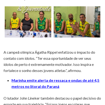
A campeã olímpica Ágatha Rippel enfatizou o impacto do
contato com ídolos. “Ter essa oportunidade de ver seus
ídolos de perto é extremamente motivador. Isso inspira e
fortalece o sonho desses jovens atletas”, afirmou.
Marinha emite alerta de ressaca e ondas de até 4,5
metros no litoral do Paraná
O lutador John Lineker também destacou o papel decisivo do
esporte em sua trajetória. “Foi nos jogos escolares que