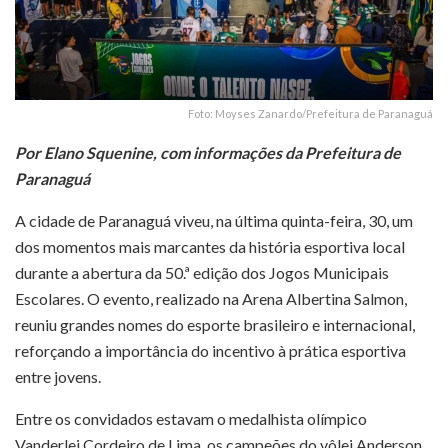
Foto: Moyses Zanardo/Prefeitura de Paranaguá
Por Elano Squenine, com informações da Prefeitura de
Paranaguá
A cidade de Paranaguá viveu, na última quinta-feira, 30, um
dos momentos mais marcantes da história esportiva local
durante a abertura da 50.ª edição dos Jogos Municipais
Escolares. O evento, realizado na Arena Albertina Salmon,
reuniu grandes nomes do esporte brasileiro e internacional,
reforçando a importância do incentivo à prática esportiva
entre jovens.
Entre os convidados estavam o medalhista olímpico
Vanderlei Cordeiro de Lima, os campeões do vôlei Anderson