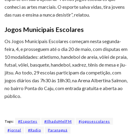
conheci as artes marciais. O esporte salva vidas, tira jovens
das ruas e ensina a nunca desistir”, relatou.
Jogos Municipais Escolares
Os Jogos Municipais Escolares começam nesta segunda-
feira, 4, e prosseguem até o dia 20 de maio, com disputas em
10 modalidades: atletismo, handebol de areia, vôlei de praia,
futsal, vôlei, basquete, handebol, xadrez, tênis de mesa e jiu-
jitsu. Ao todo, 29 escolas participam da competição, com
jogos diários das 7h30 às 18h30, na Arena Albertina Salmon,
no bairro Ponta do Caju, com entrada gratuita e aberta ao
público.
Tags:
#Esportes
#IlhadoMelFM
#jogosescolares
#jornal
#Radio
Paranaguá