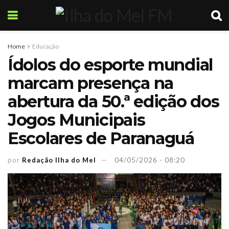
Home
Educação
Ídolos do esporte mundial
marcam presença na
abertura da 50.ª edição dos
Jogos Municipais
Escolares de Paranaguá
por
Redação Ilha do Mel
04/05/2026 - 08:20