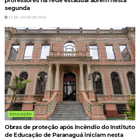
professores na rede estadual abrem nesta
segunda
27 DE JULHO DE 2026
EDUCAÇÃO
Obras de proteção após incêndio do Instituto
de Educação de Paranaguá iniciam nesta