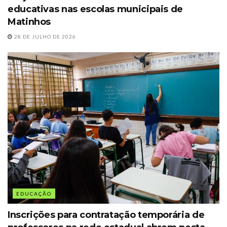
educativas nas escolas municipais de
Matinhos
28 DE JULHO DE 2026
EDUCAÇÃO
Inscrições para contratação temporária de