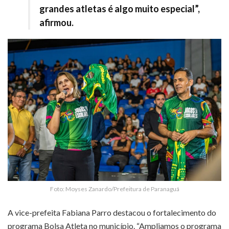
grandes atletas é algo muito especial”,
afirmou.
Foto: Moyses Zanardo/Prefeitura de Paranaguá
A vice-prefeita Fabiana Parro destacou o fortalecimento do
programa Bolsa Atleta no município. “Ampliamos o programa