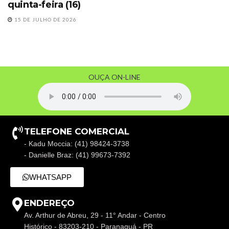
quinta-feira (16)
15 DE JULHO DE 2026
OUÇA ON-LINE
TELEFONE COMERCIAL
- Kadu Moccia: (41) 98424-3738
- Danielle Braz: (41) 99673-7392
WHATSAPP
ENDEREÇO
Av. Arthur de Abreu, 29 - 11° Andar - Centro
Histórico - 83203-210 - Paranaguá - PR