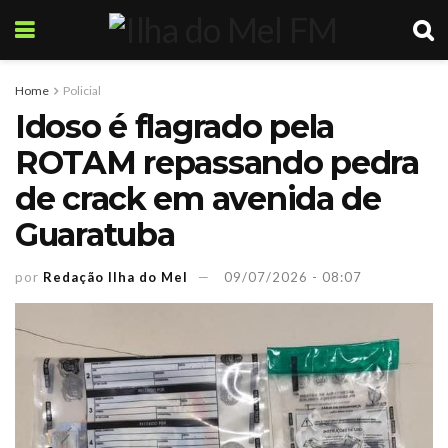
Home
Policial
Idoso é flagrado pela
ROTAM repassando pedra
de crack em avenida de
Guaratuba
por
Redação Ilha do Mel
09/07/2026 - 08:07