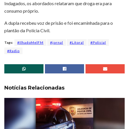
Indagados, os abordados relataram que droga era para
consumo próprio.
A dupla recebeu voz de prisão e foi encaminhada para o
plantão da Polícia Civil.
Tags:
#IlhadoMelFM
#jornal
#Litoral
#Policial
#Radio
Notícias Relacionadas