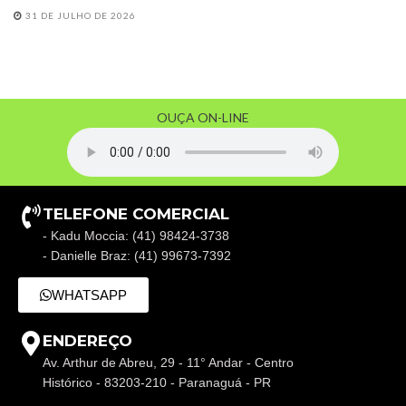
31 DE JULHO DE 2026
OUÇA ON-LINE
TELEFONE COMERCIAL
- Kadu Moccia: (41) 98424-3738
- Danielle Braz: (41) 99673-7392
WHATSAPP
ENDEREÇO
Av. Arthur de Abreu, 29 - 11° Andar - Centro
Histórico - 83203-210 - Paranaguá - PR