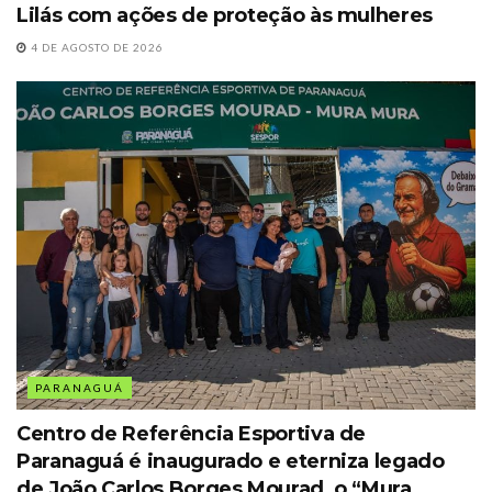
Lilás com ações de proteção às mulheres
4 DE AGOSTO DE 2026
PARANAGUÁ
Centro de Referência Esportiva de
Paranaguá é inaugurado e eterniza legado
de João Carlos Borges Mourad, o “Mura