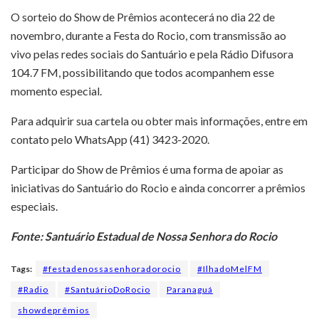
O sorteio do Show de Prêmios acontecerá no dia 22 de
novembro, durante a Festa do Rocio, com transmissão ao
vivo pelas redes sociais do Santuário e pela Rádio Difusora
104.7 FM, possibilitando que todos acompanhem esse
momento especial.
Para adquirir sua cartela ou obter mais informações, entre em
contato pelo WhatsApp (41) 3423-2020.
Participar do Show de Prêmios é uma forma de apoiar as
iniciativas do Santuário do Rocio e ainda concorrer a prêmios
especiais.
Fonte: Santuário Estadual de Nossa Senhora do Rocio
Tags:
#festadenossasenhoradorocio
#IlhadoMelFM
#Radio
#SantuárioDoRocio
Paranaguá
showdeprêmios