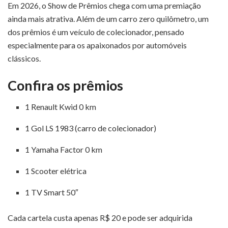
Em 2026, o Show de Prêmios chega com uma premiação
ainda mais atrativa. Além de um carro zero quilômetro, um
dos prêmios é um veículo de colecionador, pensado
especialmente para os apaixonados por automóveis
clássicos.
Confira os prêmios
1 Renault Kwid 0 km
1 Gol LS 1983 (carro de colecionador)
1 Yamaha Factor 0 km
1 Scooter elétrica
1 TV Smart 50″
Cada cartela custa apenas R$ 20 e pode ser adquirida