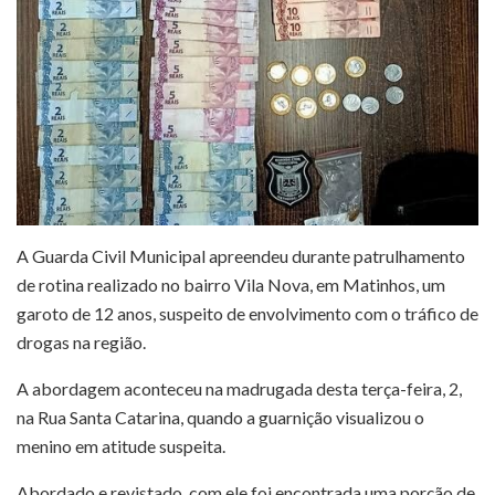
A Guarda Civil Municipal apreendeu durante patrulhamento
de rotina realizado no bairro Vila Nova, em Matinhos, um
garoto de 12 anos, suspeito de envolvimento com o tráfico de
drogas na região.
A abordagem aconteceu na madrugada desta terça-feira, 2,
na Rua Santa Catarina, quando a guarnição visualizou o
menino em atitude suspeita.
Abordado e revistado, com ele foi encontrada uma porção de