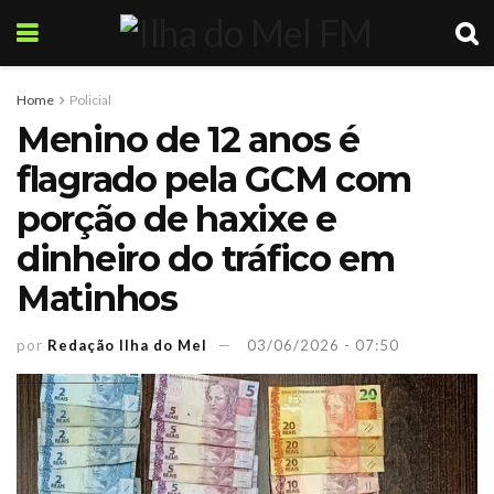
Home
Policial
Menino de 12 anos é
flagrado pela GCM com
porção de haxixe e
dinheiro do tráfico em
Matinhos
por
Redação Ilha do Mel
03/06/2026 - 07:50