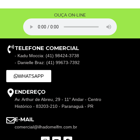
OUÇA ON-LINE
TELEFONE COMERCIAL
- Kadu Moccia: (41) 98424-3738
- Danielle Braz: (41) 99673-7392
WHATSAPP
ENDEREÇO
Av. Arthur de Abreu, 29 - 11° Andar - Centro
Histórico - 83203-210 - Paranaguá - PR
E-MAIL
comercial@ilhadomelfm.com.br