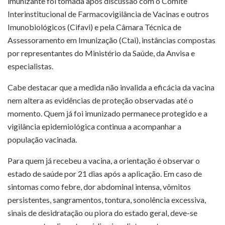
imunizante foi tomada após discussão com o Comitê
Interinstitucional de Farmacovigilância de Vacinas e outros
Imunobiológicos (Cifavi) e pela Câmara Técnica de
Assessoramento em Imunização (Ctai), instâncias compostas
por representantes do Ministério da Saúde, da Anvisa e
especialistas.
Cabe destacar que a medida não invalida a eficácia da vacina
nem altera as evidências de proteção observadas até o
momento. Quem já foi imunizado permanece protegido e a
vigilância epidemiológica continua a acompanhar a
população vacinada.
Para quem já recebeu a vacina, a orientação é observar o
estado de saúde por 21 dias após a aplicação. Em caso de
sintomas como febre, dor abdominal intensa, vômitos
persistentes, sangramentos, tontura, sonolência excessiva,
sinais de desidratação ou piora do estado geral, deve-se