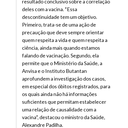
resultado conclusivo sobre a correlação
deles com a vacina.
“Essa
descontinuidade tem um objetivo.
Primeiro, trata-se de uma ação de
precaução que deve sempre orientar
quem respeita a vida e quem respeita a
ciência, ainda mais quando estamos
falando de vacinação. Segundo, ela
permite que o Ministério da Saúde, a
Anvisa e o Instituto Butantan
aprofundem a investigação dos casos,
em especial dos óbitos registrados, para
os quais ainda não há informações
suficientes que permitam estabelecer
uma relação de causalidade com a
vacina”, destacou o ministro da Saúde,
Alexandre Padilha.