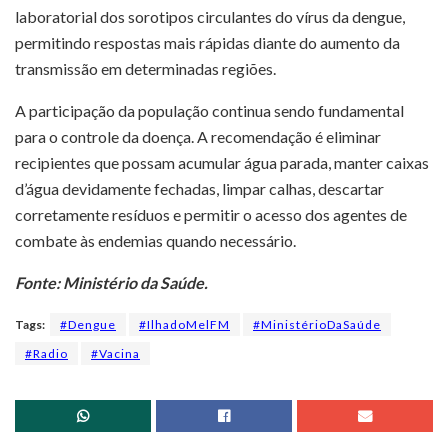
laboratorial dos sorotipos circulantes do vírus da dengue,
permitindo respostas mais rápidas diante do aumento da
transmissão em determinadas regiões.
A participação da população continua sendo fundamental
para o controle da doença. A recomendação é eliminar
recipientes que possam acumular água parada, manter caixas
d’água devidamente fechadas, limpar calhas, descartar
corretamente resíduos e permitir o acesso dos agentes de
combate às endemias quando necessário.
Fonte: Ministério da Saúde.
Tags:
#Dengue
#IlhadoMelFM
#MinistérioDaSaúde
#Radio
#Vacina