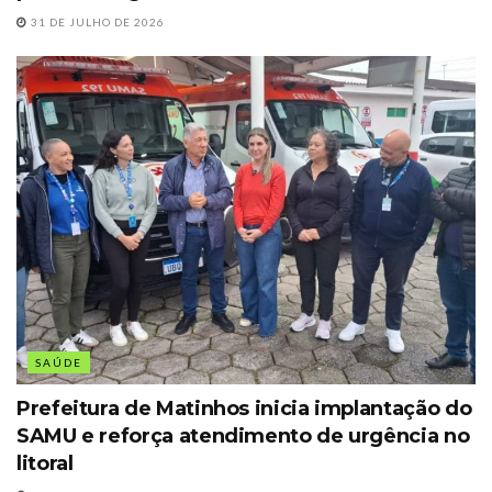
31 DE JULHO DE 2026
SAÚDE
Prefeitura de Matinhos inicia implantação do
SAMU e reforça atendimento de urgência no
litoral