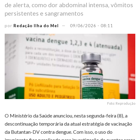
de alerta, como dor abdominal intensa, vômitos
persistentes e sangramentos
por
Redação Ilha do Mel
09/06/2026 - 08:11
Foto: Reprodução
O Ministério da Saúde anunciou, nesta segunda-feira (8), a
descontinuação temporária da atual estratégia de vacinação
da Butantan-DV contra dengue. Com isso, o uso do
imunizante fica paralisado para investigação de eventos raros