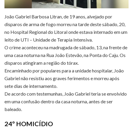
João Gabriel Barbosa Litran, de 19 anos, alvejado por
disparos de arma de fogo morreu na tarde deste sábado, 20,
no Hospital Regional do Litoral onde estava internado em um
leito de UTI – Unidade de Terapia Intensiva.
O crime aconteceu na madrugada de sábado, 13, na frente de
uma casa noturna na Rua João Estevão, na Ponta do Caju. Os
disparos atingiram a região do tórax.
Encaminhado por populares para a unidade hospitalar, João
Gabriel não resistiu aos graves ferimentos e morreu após
sete dias de internamento.
De acordo com testemunhas, João Gabriel teria se envolvido
em uma confusão dentro da casa noturna, antes de ser
baleado.
24º HOMICÍDIO