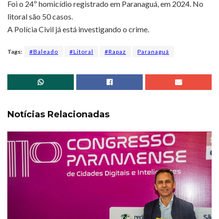
Foi o 24º homicídio registrado em Paranaguá, em 2024. No
litoral são 50 casos.
A Polícia Civil já está investigando o crime.
Tags:
#Baleado
#Litoral
#Rapaz
Paranaguá
Notícias Relacionadas