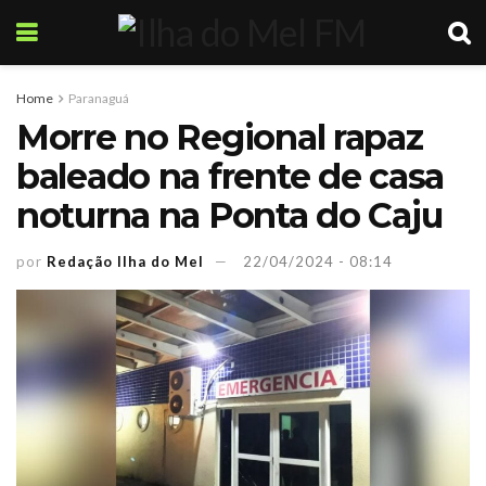
Home
Paranaguá
Morre no Regional rapaz
baleado na frente de casa
noturna na Ponta do Caju
por
Redação Ilha do Mel
22/04/2024 - 08:14