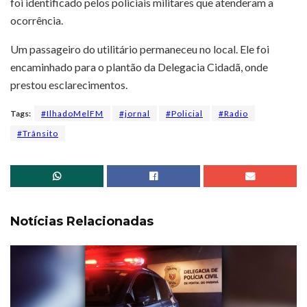
foi identificado pelos policiais militares que atenderam a
ocorrência.
Um passageiro do utilitário permaneceu no local. Ele foi
encaminhado para o plantão da Delegacia Cidadã, onde
prestou esclarecimentos.
Tags:
#IlhadoMelFM
#jornal
#Policial
#Radio
#Trânsito
Notícias Relacionadas