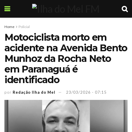
Home
Policial
Motociclista morto em
acidente na Avenida Bento
Munhoz da Rocha Neto
em Paranaguá é
identificado
por
Redação Ilha do Mel
23/03/2026 - 07:15