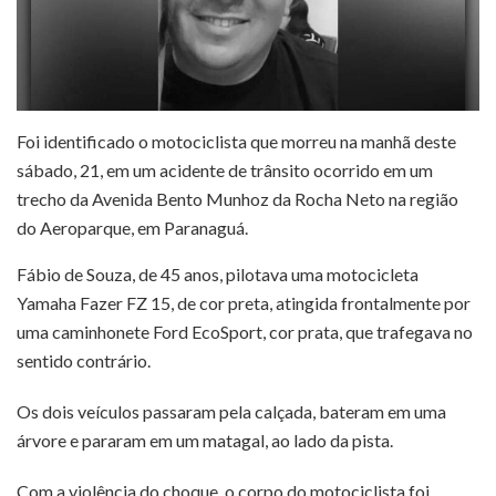
Foi identificado o motociclista que morreu na manhã deste
sábado, 21, em um acidente de trânsito ocorrido em um
trecho da Avenida Bento Munhoz da Rocha Neto na região
do Aeroparque, em Paranaguá.
Fábio de Souza, de 45 anos, pilotava uma motocicleta
Yamaha Fazer FZ 15, de cor preta, atingida frontalmente por
uma caminhonete Ford EcoSport, cor prata, que trafegava no
sentido contrário.
Os dois veículos passaram pela calçada, bateram em uma
árvore e pararam em um matagal, ao lado da pista.
Com a violência do choque, o corpo do motociclista foi