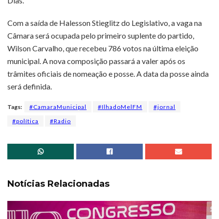
Dias.
Com a saída de Halesson Stieglitz do Legislativo, a vaga na
Câmara será ocupada pelo primeiro suplente do partido,
Wilson Carvalho, que recebeu 786 votos na última eleição
municipal. A nova composição passará a valer após os
trâmites oficiais de nomeação e posse. A data da posse ainda
será definida.
Tags:
#CamaraMunicipal
#IlhadoMelFM
#jornal
#política
#Radio
Notícias Relacionadas