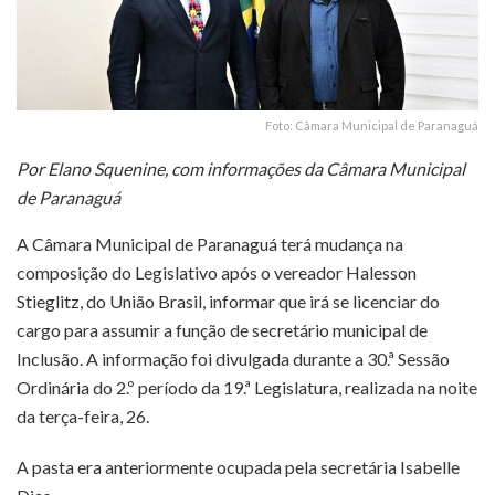
Foto: Câmara Municipal de Paranaguá
Por Elano Squenine, com informações da Câmara Municipal
de Paranaguá
A Câmara Municipal de
Paranaguá
terá mudança na
composição do Legislativo após o vereador Halesson
Stieglitz, do União Brasil, informar que irá se licenciar do
cargo para assumir a função de secretário municipal de
Inclusão. A informação foi divulgada durante a 30.ª Sessão
Ordinária do 2.º período da 19.ª Legislatura, realizada na noite
da terça-feira, 26.
A pasta era anteriormente ocupada pela secretária Isabelle