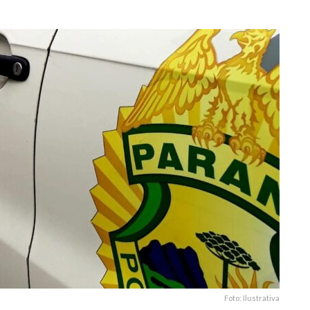
7
Foto: Ilustrativa