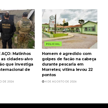
POLICIAL
 AÇO: Matinhos
Homem é agredido com
 as cidades-alvo
golpes de facão na cabeça
ão que investiga
durante pescaria em
internacional de
Morretes; vítima levou 22
pontos
O DE 2026
4 DE AGOSTO DE 2026