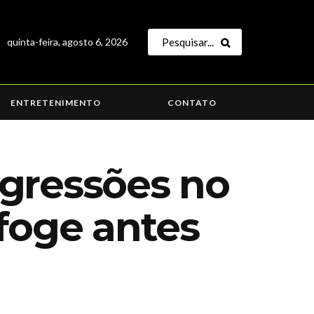
quinta-feira, agosto 6, 2026
ENTRETENIMENTO
CONTATO
agressões no
 foge antes