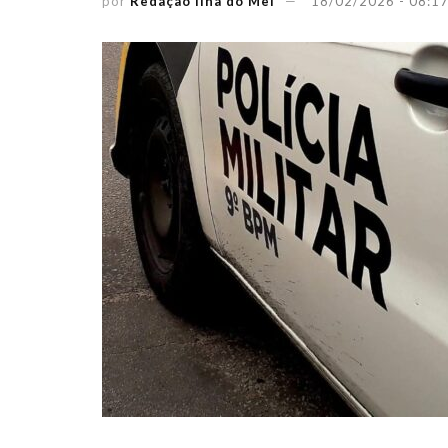
por
Redação Ilha do Mel
18/02/2026 - 08:1