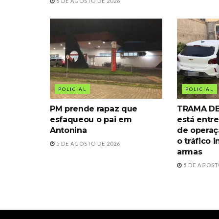
6 DE AGOSTO DE 2026
POLICIAL
POLICIAL
PM prende rapaz que
TRAMA DE
esfaqueou o pai em
está entre
Antonina
de operaç
o tráfico 
5 DE AGOSTO DE 2026
armas
5 DE AGOST