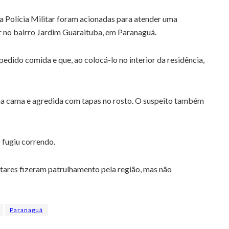
 da Polícia Militar foram acionadas para atender uma
r no bairro Jardim Guaraituba, em Paranaguá.
edido comida e que, ao colocá-lo no interior da residência,
uma cama e agredida com tapas no rosto. O suspeito também
 fugiu correndo.
litares fizeram patrulhamento pela região, mas não
Paranaguá