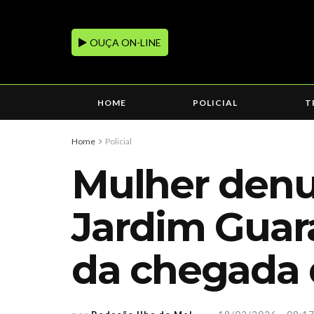
OUÇA ON-LINE
HOME
POLICIAL
T
Home
Policial
Mulher denu
Jardim Guara
da chegada