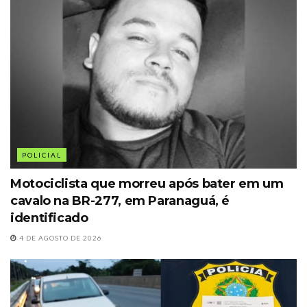
POLICIAL
Motociclista que morreu após bater em um
cavalo na BR-277, em Paranaguá, é
identificado
4 DE AGOSTO DE 2026