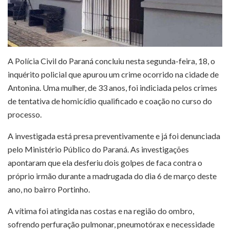
A Polícia Civil do Paraná concluiu nesta segunda-feira, 18, o
inquérito policial que apurou um crime ocorrido na cidade de
Antonina. Uma mulher, de 33 anos, foi indiciada pelos crimes
de tentativa de homicídio qualificado e coação no curso do
processo.
A investigada está presa preventivamente e já foi denunciada
pelo Ministério Público do Paraná. As investigações
apontaram que ela desferiu dois golpes de faca contra o
próprio irmão durante a madrugada do dia 6 de março deste
ano, no bairro Portinho.
A vítima foi atingida nas costas e na região do ombro,
sofrendo perfuração pulmonar, pneumotórax e necessidade