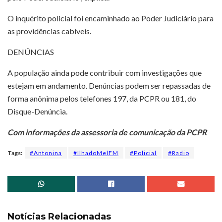
O inquérito policial foi encaminhado ao Poder Judiciário para
as providências cabíveis.
DENÚNCIAS
A população ainda pode contribuir com investigações que
estejam em andamento. Denúncias podem ser repassadas de
forma anônima pelos telefones 197, da PCPR ou 181, do
Disque-Denúncia.
Com informações da assessoria de comunicação da PCPR
Tags:
#Antonina
#IlhadoMelFM
#Policial
#Radio
Notícias Relacionadas