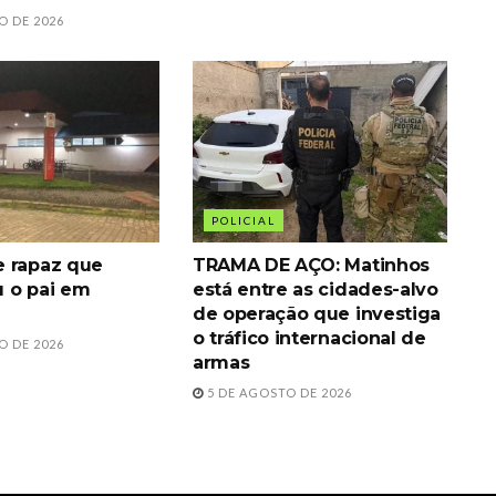
O DE 2026
POLICIAL
 rapaz que
TRAMA DE AÇO: Matinhos
 o pai em
está entre as cidades-alvo
de operação que investiga
o tráfico internacional de
O DE 2026
armas
5 DE AGOSTO DE 2026