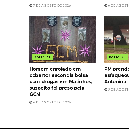
7 DE AGOSTO DE 2026
6 DE AGOST
POLICIAL
POLICIAL
Homem enrolado em
PM prende
cobertor escondia bolsa
esfaqueou
com drogas em Matinhos;
Antonina
suspeito foi preso pela
5 DE AGOST
GCM
6 DE AGOSTO DE 2026