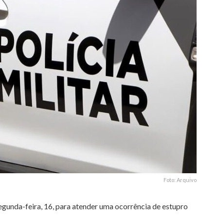
Foto: Arquivo
 segunda-feira, 16, para atender uma ocorrência de estupro