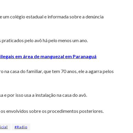
e um colégio estadual e informada sobre a denúncia
s praticados pelo avô há pelo menos um ano.
s ilegais em área de manguezal em Paranaguá
o na casa do familiar, que tem 70 anos, ele a agarra pelos
 e por isso usa a instalação na casa do avô.
m os envolvidos sobre os procedimentos posteriores.
icial
#Radio