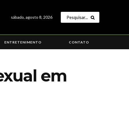
sábado, agosto 8, 2026
ENTRETENIMENTO
CONTATO
exual em